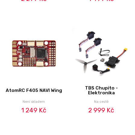
TBS Chupito -
AtomRC F405 NAVI Wing
Elektronika
Není skladem
Na cestě
1 249 Kč
2 999 Kč