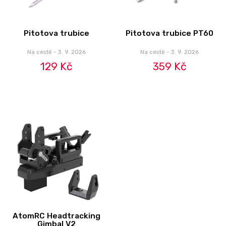
Pitotova trubice
Pitotova trubice PT60
Na cestě - 3. 9. 2026
Na cestě - 3. 9. 2026
129 Kč
359 Kč
AtomRC Headtracking
Gimbal V2