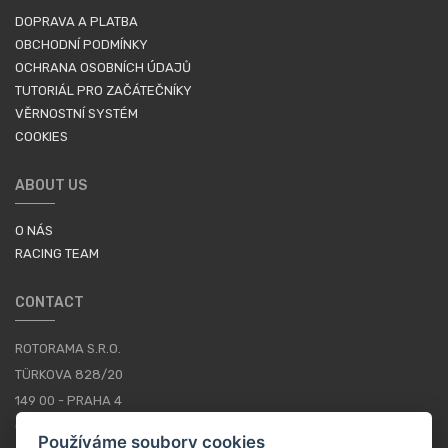
DOPRAVA A PLATBA
OBCHODNÍ PODMÍNKY
OCHRANA OSOBNÍCH ÚDAJŮ
TUTORIÁL PRO ZAČÁTEČNÍKY
VĚRNOSTNÍ SYSTÉM
COOKIES
ABOUT US
O NÁS
RACING TEAM
CONTACT
ROTORAMA S.R.O.
TÜRKOVA 828/20
149 00 - PRAHA 4
CZECH REPUBLIC
Používáme soubory cookies