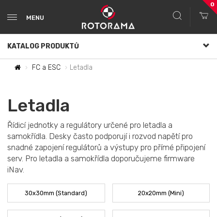
0
MENU
KATALOG PRODUKTŮ
FC a ESC
Letadla
Letadla
Řídicí jednotky a regulátory určené pro letadla a
samokřídla. Desky často podporují i rozvod napětí pro
snadné zapojení regulátorů a výstupy pro přímé připojení
serv. Pro letadla a samokřídla doporučujeme firmware
iNav.
30x30mm (Standard)
20x20mm (Mini)