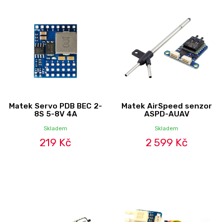
Matek Servo PDB BEC 2-
Matek AirSpeed senzor
8S 5-8V 4A
ASPD-AUAV
Skladem
Skladem
219 Kč
2 599 Kč