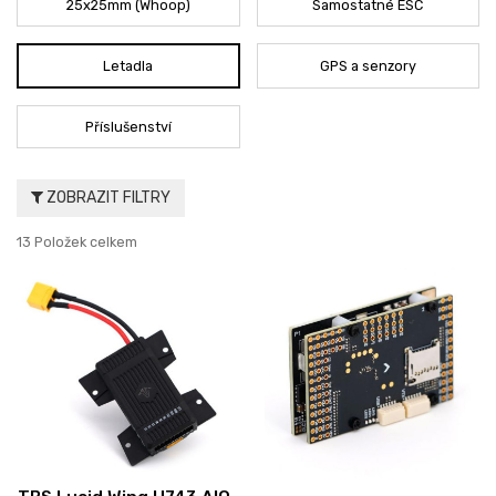
25x25mm (Whoop)
Samostatné ESC
Letadla
GPS a senzory
Příslušenství
ZOBRAZIT FILTRY
13 Položek celkem