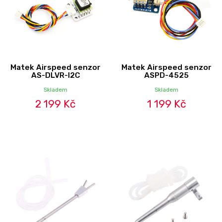
Matek Airspeed senzor
Matek Airspeed senzor
AS-DLVR-I2C
ASPD-4525
Skladem
Skladem
2 199 Kč
1 199 Kč