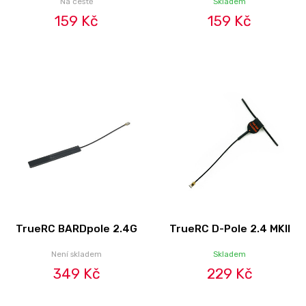
Na cestě
Skladem
159 Kč
159 Kč
TrueRC BARDpole 2.4G
TrueRC D-Pole 2.4 MKII
Není skladem
Skladem
349 Kč
229 Kč