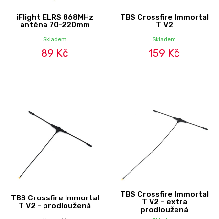
iFlight ELRS 868MHz
TBS Crossfire Immortal
anténa 70-220mm
T V2
Skladem
Skladem
89 Kč
159 Kč
TBS Crossfire Immortal
TBS Crossfire Immortal
T V2 - extra
T V2 - prodloužená
prodloužená