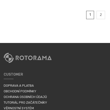
1
2
CUSTOMER
DOPRAVA A PLATBA
OBCHODNÍ PODMÍNKY
OCHRANA OSOBNÍCH ÚDAJŮ
TUTORIÁL PRO ZAČÁTEČNÍKY
VĚRNOSTNÍ SYSTÉM