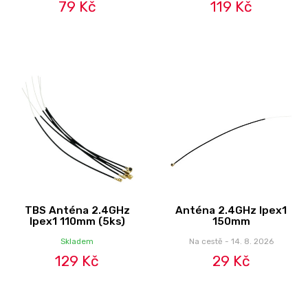
79 Kč
119 Kč
TBS Anténa 2.4GHz
Anténa 2.4GHz Ipex1
Ipex1 110mm (5ks)
150mm
Skladem
Na cestě - 14. 8. 2026
129 Kč
29 Kč