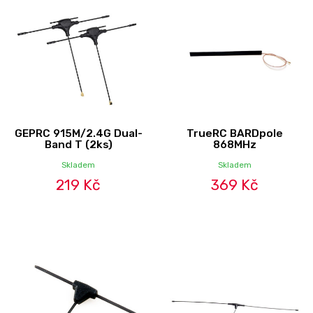
GEPRC 915M/2.4G Dual-
TrueRC BARDpole
Band T (2ks)
868MHz
Skladem
Skladem
219 Kč
369 Kč