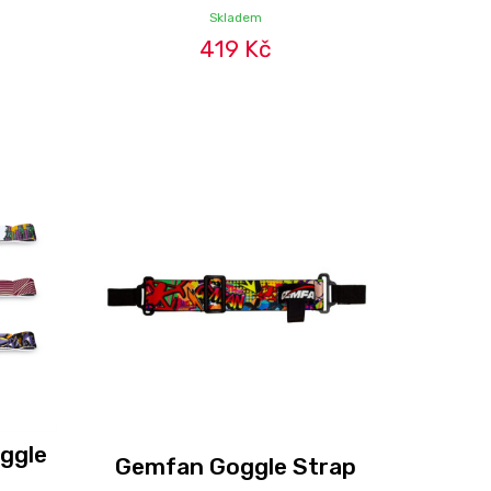
Skladem
419 Kč
oggle
Gemfan Goggle Strap