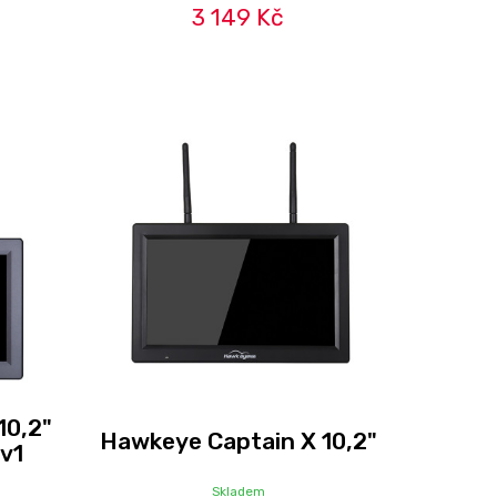
3 149 Kč
10,2"
Hawkeye Captain X 10,2"
v1
Skladem