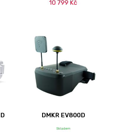
10 799 Kč
SD
DMKR EV800D
Skladem