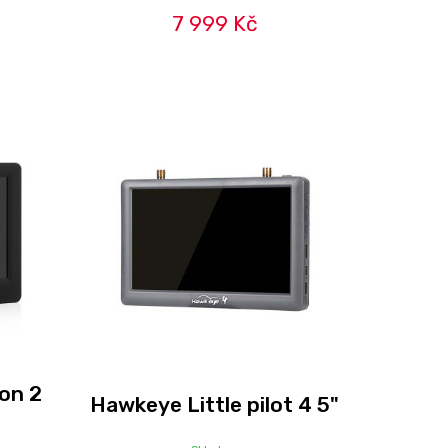
7 999 Kč
on 2
Hawkeye Little pilot 4 5"