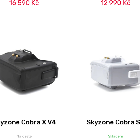
16 590 Kč
12 990 Kč
yzone Cobra X V4
Skyzone Cobra 
Na cestě
Skladem