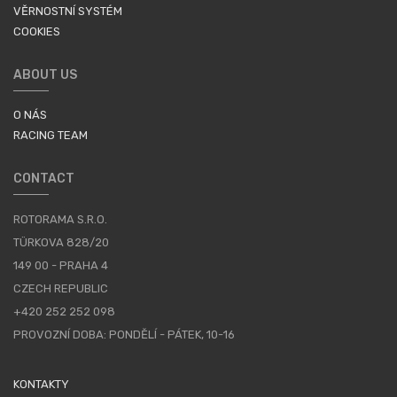
VĚRNOSTNÍ SYSTÉM
COOKIES
ABOUT US
O NÁS
RACING TEAM
CONTACT
ROTORAMA S.R.O.
TÜRKOVA 828/20
149 00 - PRAHA 4
CZECH REPUBLIC
+420 252 252 098
PROVOZNÍ DOBA: PONDĚLÍ - PÁTEK, 10-16
KONTAKTY