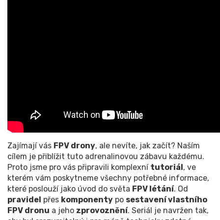
Zajímají vás
FPV drony
, ale nevíte, jak začít? Naším
cílem je přiblížit tuto adrenalinovou zábavu každému.
Proto jsme pro vás připravili komplexní
tutoriál
, ve
kterém vám poskytneme všechny potřebné informace,
které poslouží jako úvod do světa
FPV létání
. Od
pravidel
přes
komponenty
po
sestavení vlastního
FPV dronu
a jeho
zprovoznění
. Seriál je navržen tak,