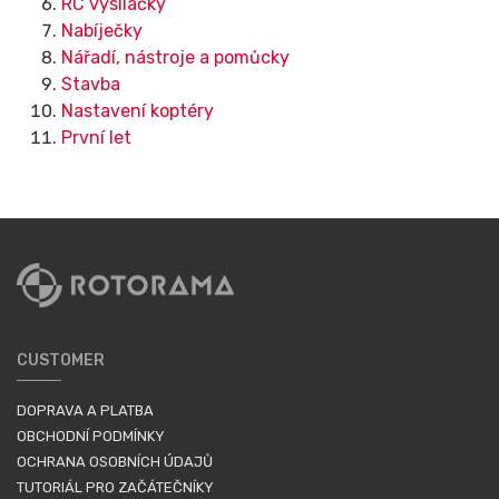
RC vysílačky
Nabíječky
Nářadí, nástroje a pomůcky
Stavba
Nastavení koptéry
První let
CUSTOMER
DOPRAVA A PLATBA
OBCHODNÍ PODMÍNKY
OCHRANA OSOBNÍCH ÚDAJŮ
TUTORIÁL PRO ZAČÁTEČNÍKY