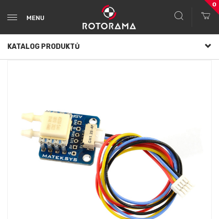
0
MENU
KATALOG PRODUKTŮ