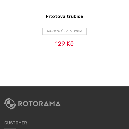
Pitotova trubice
NA CESTĚ - 3. 9. 2026
129 Kč
CUSTOMER