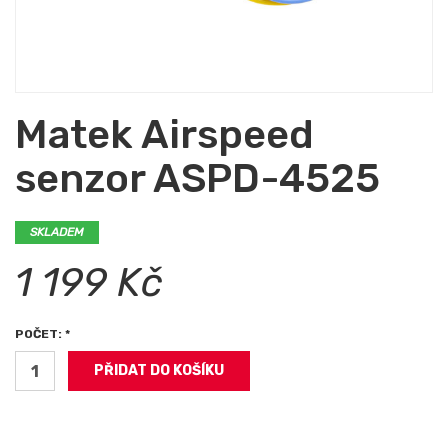
Matek Airspeed
senzor ASPD-4525
SKLADEM
1 199 Kč
POČET: *