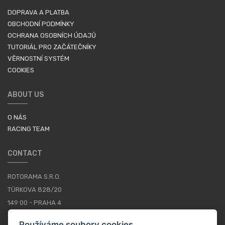
DOPRAVA A PLATBA
OBCHODNÍ PODMÍNKY
OCHRANA OSOBNÍCH ÚDAJŮ
TUTORIÁL PRO ZAČÁTEČNÍKY
VĚRNOSTNÍ SYSTÉM
COOKIES
ABOUT US
O NÁS
RACING TEAM
CONTACT
ROTORAMA S.R.O.
TÜRKOVA 828/20
149 00 - PRAHA 4
CZECH REPUBLIC
Používáme soubory cookies