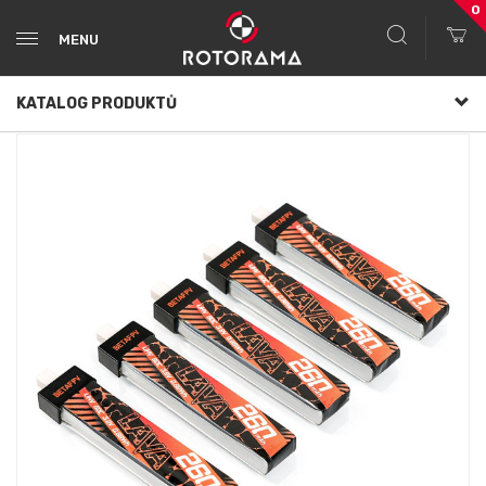
0
MENU
KATALOG PRODUKTŮ