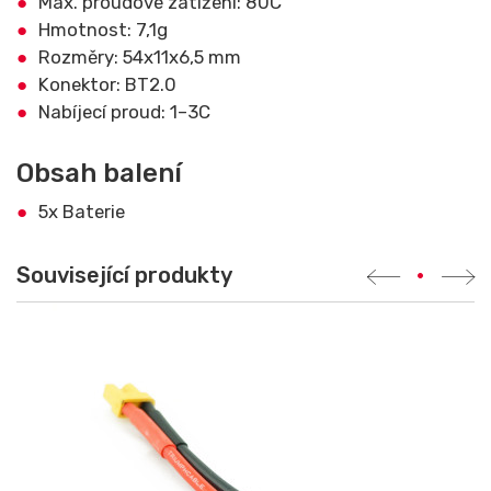
Max. proudové zatížení: 80C
Hmotnost: 7,1g
Rozměry: 54x11x6,5 mm
Konektor: BT2.0
Nabíjecí proud: 1–3C
Obsah balení
5x Baterie
Související produkty
•