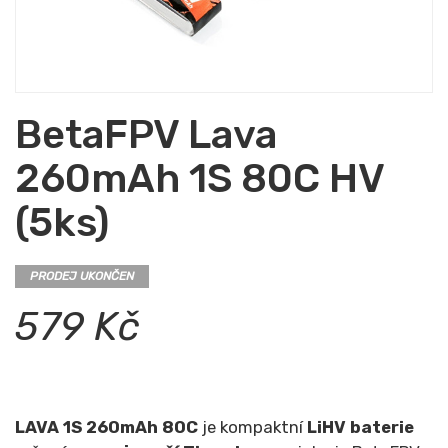
BetaFPV Lava
260mAh 1S 80C HV
(5ks)
PRODEJ UKONČEN
579 Kč
LAVA 1S 260mAh 80C
je kompaktní
LiHV baterie