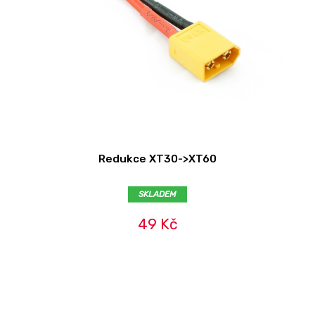
Redukce XT30->XT60
SKLADEM
49 Kč