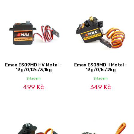
Emax ES09MD HV Metal -
Emax ES08MD II Metal -
13g/0,12s/3,1kg
13g/0,1s/2kg
Skladem
Skladem
499 Kč
349 Kč