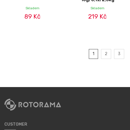
Skladem
Skladem
89 Kč
219 Kč
1
2
3
CUSTOMER