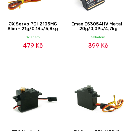
JX Servo PDI-2105MG
Emax ES3054HV Metal -
Slim - 21g/0,13s/5,8kg
20g/0,09s/4,7kg
Skladem
Skladem
479 Kč
399 Kč