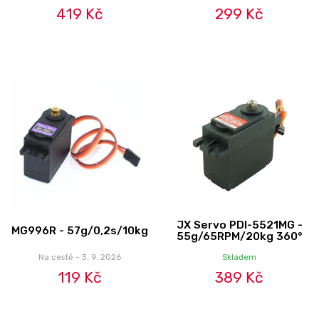
419 Kč
299 Kč
JX Servo PDI-5521MG -
MG996R - 57g/0,2s/10kg
55g/65RPM/20kg 360°
Na cestě - 3. 9. 2026
Skladem
119 Kč
389 Kč