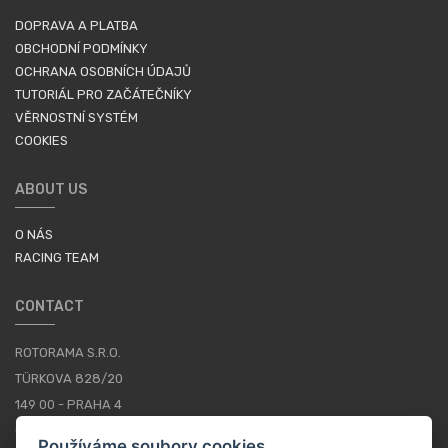
DOPRAVA A PLATBA
OBCHODNÍ PODMÍNKY
OCHRANA OSOBNÍCH ÚDAJŮ
TUTORIÁL PRO ZAČÁTEČNÍKY
VĚRNOSTNÍ SYSTÉM
COOKIES
ABOUT US
O NÁS
RACING TEAM
CONTACT
ROTORAMA S.R.O.
TÜRKOVA 828/20
149 00 - PRAHA 4
CZECH REPUBLIC
Používáme soubory cookies