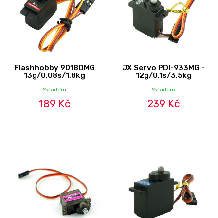
Flashhobby 9018DMG
JX Servo PDI-933MG -
13g/0,08s/1,8kg
12g/0,1s/3,5kg
Skladem
Skladem
189 Kč
239 Kč