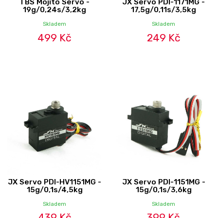
TBS Mojito Servo -
JX Servo PDI-1171MG -
19g/0,24s/3,2kg
17,5g/0,11s/3,5kg
Skladem
Skladem
499 Kč
249 Kč
JX Servo PDI-HV1151MG -
JX Servo PDI-1151MG -
15g/0,1s/4,5kg
15g/0,1s/3,6kg
Skladem
Skladem
439 Kč
399 Kč