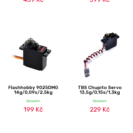
Flashhobby 9025DMG
TBS Chupito Servo
14g/0,09s/2,5kg
13,5g/0,15s/1,3kg
Skladem
Skladem
199 Kč
229 Kč