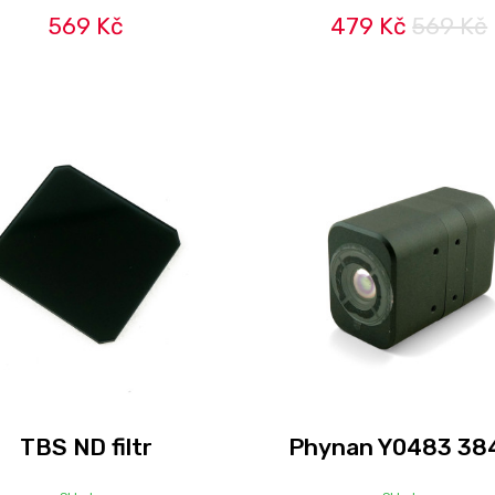
569 Kč
479 Kč
569 Kč
TBS ND filtr
Phynan Y0483 38