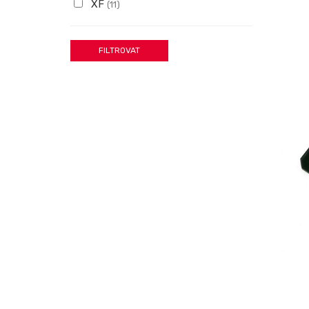
XF
(11)