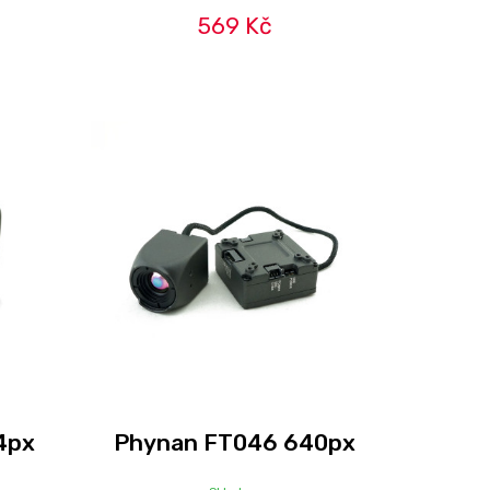
569 Kč
4px
Phynan FT046 640px