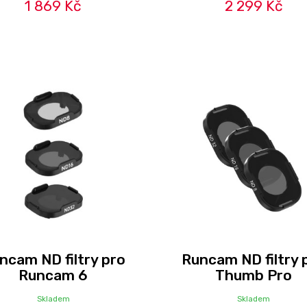
1 869 Kč
2 299 Kč
ncam ND filtry pro
Runcam ND filtry 
Runcam 6
Thumb Pro
Skladem
Skladem