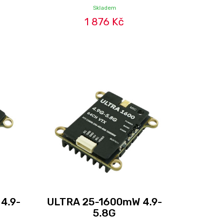
Skladem
1 876 Kč
4.9-
ULTRA 25-1600mW 4.9-
5.8G