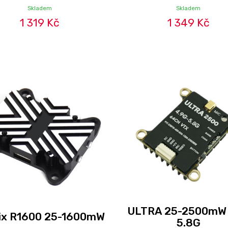
Skladem
Skladem
1 319 Kč
1 349 Kč
ULTRA 25-2500mW 
tix R1600 25-1600mW
5.8G