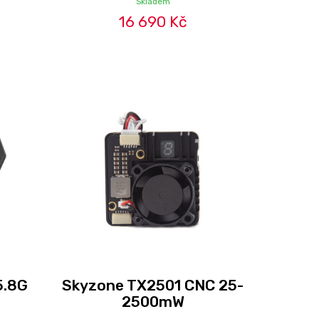
Skladem
16 690 Kč
5.8G
Skyzone TX2501 CNC 25-
2500mW