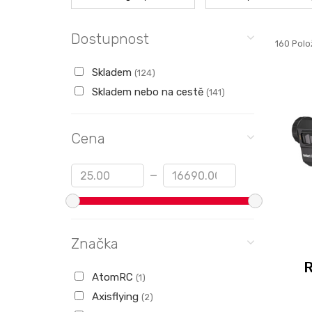
Dostupnost
160 Polo
Skladem
(124)
Skladem nebo na cestě
(141)
Cena
Min
Max
—
Značka
AtomRC
(1)
Axisflying
(2)