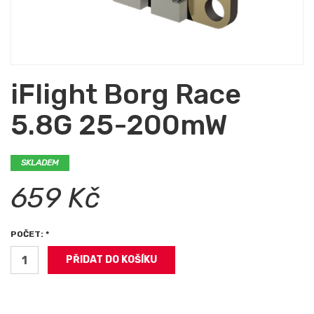
iFlight Borg Race
5.8G 25-200mW
SKLADEM
659 Kč
POČET: *