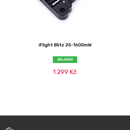
iFlight Blitz 25-1600mW
SKLADEM
1 299 Kč