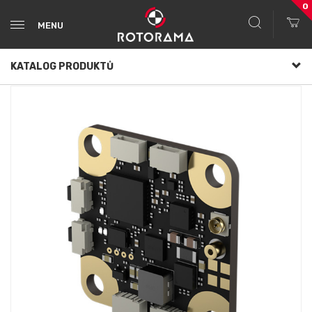
0
MENU
KATALOG PRODUKTŮ