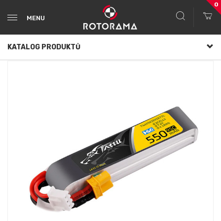
0
MENU
KATALOG PRODUKTŮ