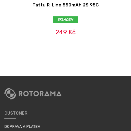
Tattu R-Line 550mAh 2S 95C
SKLADEM
249 Kč
CUSTOMER
DOPRAVA A PLATBA