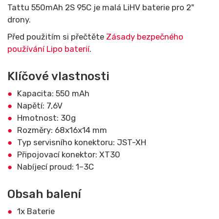
Tattu 550mAh 2S 95C je malá LiHV baterie pro 2"
drony.
Před použitím si přečtěte
Zásady bezpečného
používání Lipo baterií
.
Klíčové vlastnosti
Kapacita: 550 mAh
Napětí: 7,6V
Hmotnost: 30g
Rozměry: 68x16x14 mm
Typ servisního konektoru: JST-XH
Připojovací konektor: XT30
Nabíjecí proud: 1–3C
Obsah balení
1x Baterie