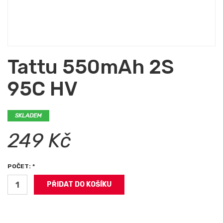
Tattu 550mAh 2S
95C HV
SKLADEM
249 Kč
POČET: *