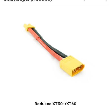
Redukce XT30->XT60