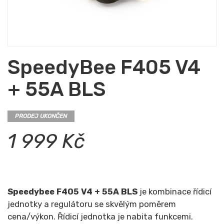
SpeedyBee F405 V4
+ 55A BLS
PRODEJ UKONČEN
1 999 Kč
Speedybee F405 V4 + 55A BLS
je kombinace řídicí
jednotky a regulátoru se skvělým poměrem
cena/výkon. Řídicí jednotka je nabita funkcemi.