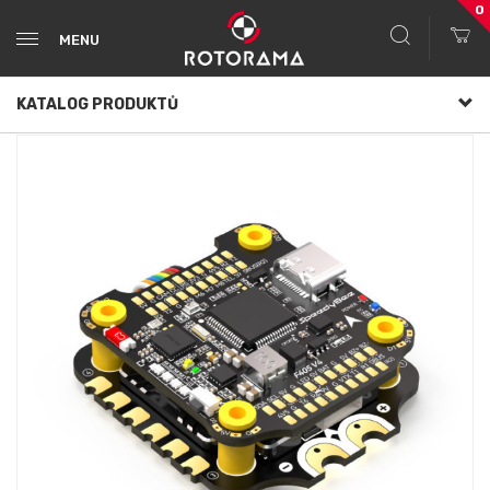
0
MENU
KATALOG PRODUKTŮ