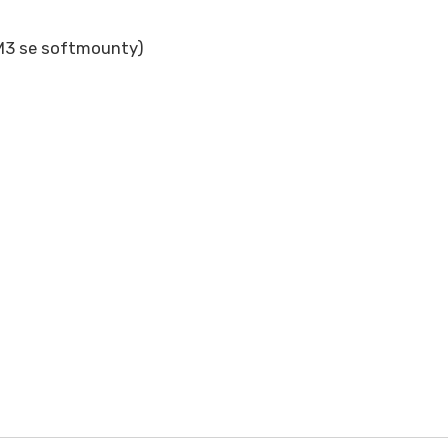
M3 se softmounty)