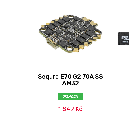
Sequre E70 G2 70A 8S
AM32
SKLADEM
1 849 Kč