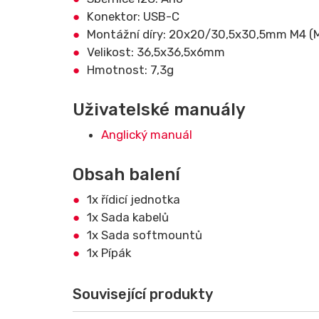
Konektor: USB-C
Montážní díry: 20x20/30,5x30,5mm M4 (
Velikost: 36,5x36,5x6mm
Hmotnost: 7,3g
Uživatelské manuály
Anglický manuál
Obsah balení
1x řídicí jednotka
1x Sada kabelů
1x Sada softmountů
1x Pípák
Související produkty