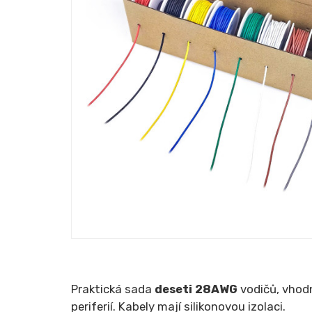
Praktická sada
deseti
28AWG
vodičů, vhod
periferií. Kabely mají silikonovou izolaci.