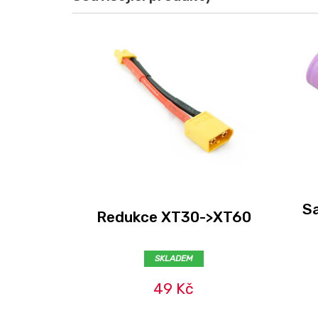
S
Redukce XT30->XT60
SKLADEM
49 Kč