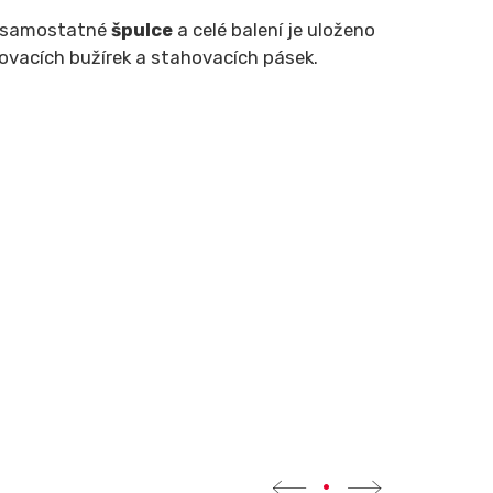
na samostatné
špulce
a celé balení je uloženo
ovacích bužírek a stahovacích pásek.
•