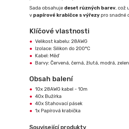
Sada obsahuje
deset různých barev
, což
v
papírové krabičce s výřezy
pro snadné o
Klíčové vlastnosti
Velikost kabelu: 28AWG
Izolace: Silikon do 200°C
Kabel: Měď
Barvy: Červená, černá, žlutá, modrá, zelen
Obsah balení
10x 28AWG kabel - 10m
40x Bužírka
40x Stahovací pásek
1x Papírová krabička
Související produkty