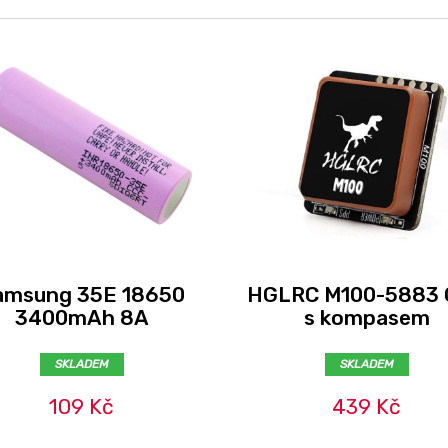
amsung 35E 18650
HGLRC M100-5883
3400mAh 8A
s kompasem
SKLADEM
SKLADEM
109 Kč
439 Kč