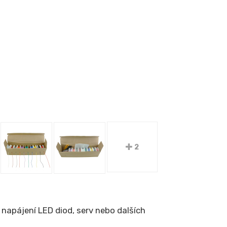
2
 napájení LED diod, serv nebo dalších