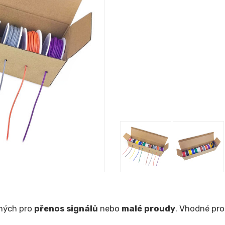
ných pro
přenos signálů
nebo
malé proudy
. Vhodné pro