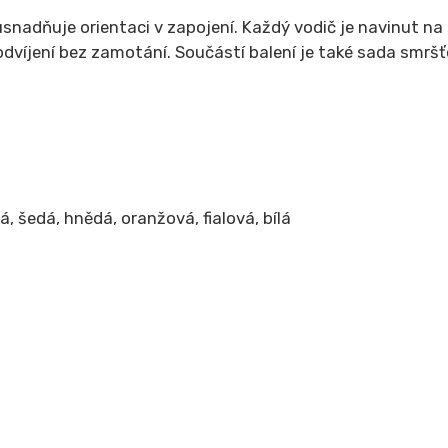
 usnadňuje orientaci v zapojení. Každý vodič je navinut 
dvíjení bez zamotání. Součástí balení je také sada smršť
á, šedá, hnědá, oranžová, fialová, bílá