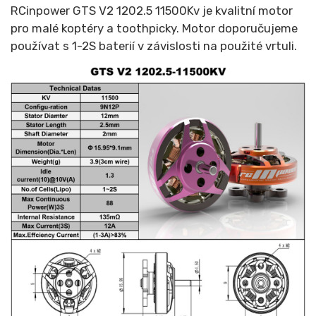
RCinpower GTS V2 1202.5 11500Kv je kvalitní motor
pro malé koptéry a toothpicky. Motor doporučujeme
používat s 1-2S baterií v závislosti na použité vrtuli.