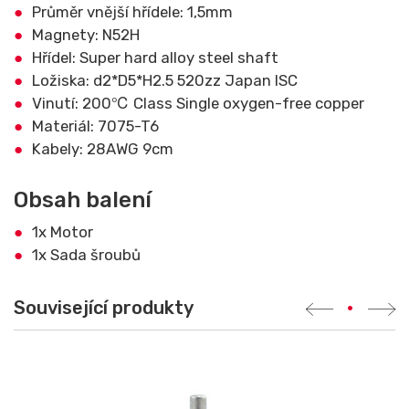
Průměr vnější hřídele: 1,5mm
Magnety: N52H
Hřídel: Super hard alloy steel shaft
Ložiska: d2*D5*H2.5 520zz Japan ISC
Vinutí: 200℃ Class Single oxygen-free copper
Materiál: 7075-T6
Kabely: 28AWG 9cm
Obsah balení
1x Motor
1x Sada šroubů
Související produkty
•