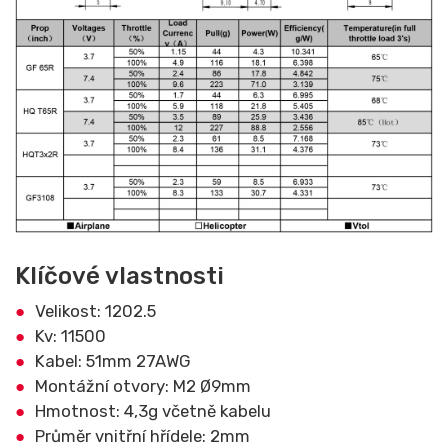
Klíčové vlastnosti
Velikost: 1202.5
Kv: 11500
Kabel: 51mm 27AWG
Montážní otvory: M2 Ø9mm
Hmotnost: 4,3g včetně kabelu
Průměr vnitřní hřídele: 2mm