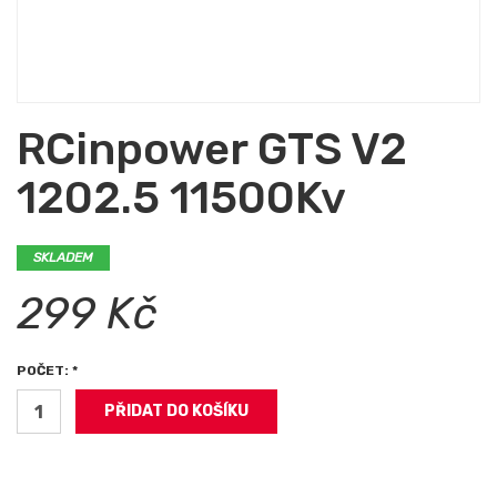
RCinpower GTS V2
1202.5 11500Kv
SKLADEM
299 Kč
POČET: *