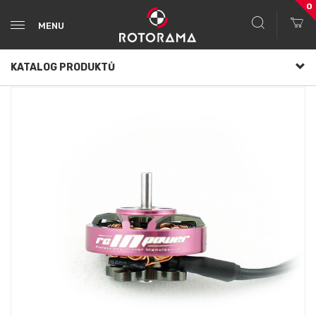
0
MENU
KATALOG PRODUKTŮ