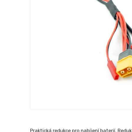
Praktická redukce pro nabíjení baterií. Red