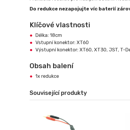
Do redukce nezapojujte víc baterií záro
Klíčové vlastnosti
Délka: 18cm
Vstupní konektor: XT60
Výstupní konektor: XT60, XT30, JST, T-
Obsah balení
1x redukce
Související produkty