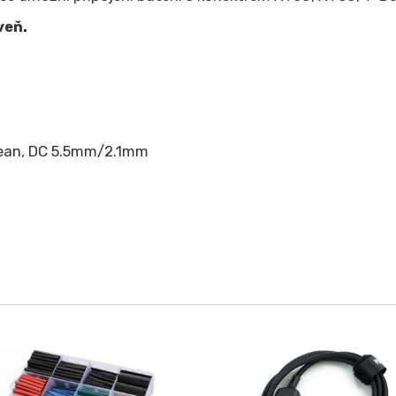
veň.
Dean, DC 5.5mm/2.1mm