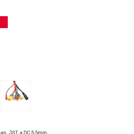
Dean, JST a DC 5.5mm.