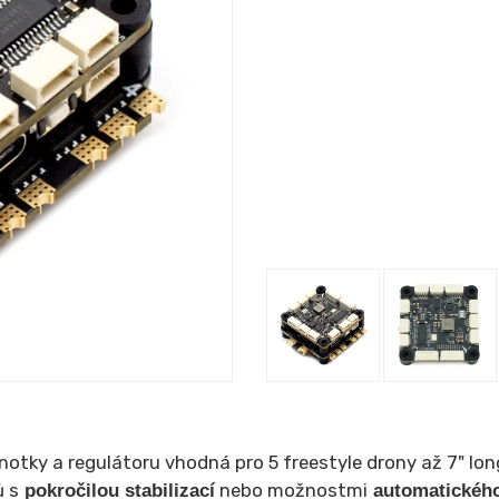
dnotky a regulátoru vhodná pro 5 freestyle drony až 7" lo
ů s
nebo možnostmi
pokročilou stabilizací
automatického