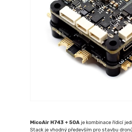
MicoAir H743 + 50A
je kombinace řídicí je
Stack je vhodný především pro stavbu dron