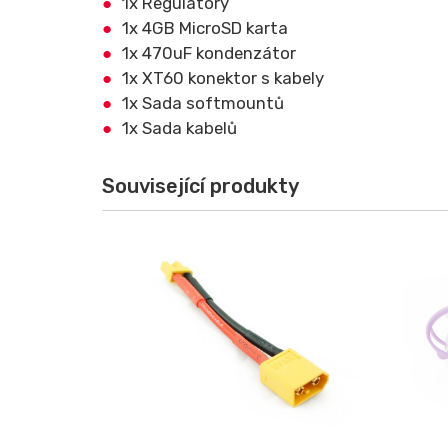
1x Regulátory
1x 4GB MicroSD karta
1x 470uF kondenzátor
1x XT60 konektor s kabely
1x Sada softmountů
1x Sada kabelů
Související produkty