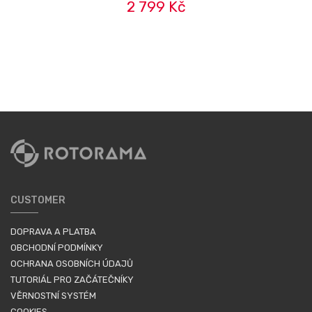
2 799 Kč
CUSTOMER
DOPRAVA A PLATBA
OBCHODNÍ PODMÍNKY
OCHRANA OSOBNÍCH ÚDAJŮ
TUTORIÁL PRO ZAČÁTEČNÍKY
VĚRNOSTNÍ SYSTÉM
COOKIES