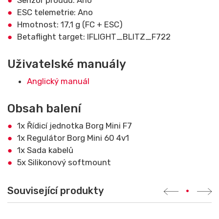
Senzor proudu: Ano
ESC telemetrie: Ano
Hmotnost: 17,1 g (FC + ESC)
Betaflight target: IFLIGHT_BLITZ_F722
Uživatelské manuály
Anglický manuál
Obsah balení
1x Řídicí jednotka Borg Mini F7
1x Regulátor Borg Mini 60 4v1
1x Sada kabelů
5x Silikonový softmount
Související produkty
•