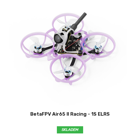
BetaFPV Air65 II Racing - 1S ELRS
SKLADEM