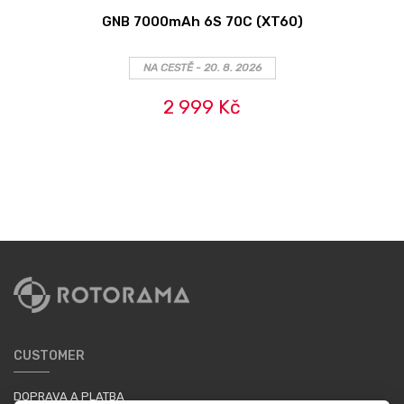
GNB 7000mAh 6S 70C (XT60)
NA CESTĚ - 20. 8. 2026
2 999 Kč
CUSTOMER
DOPRAVA A PLATBA