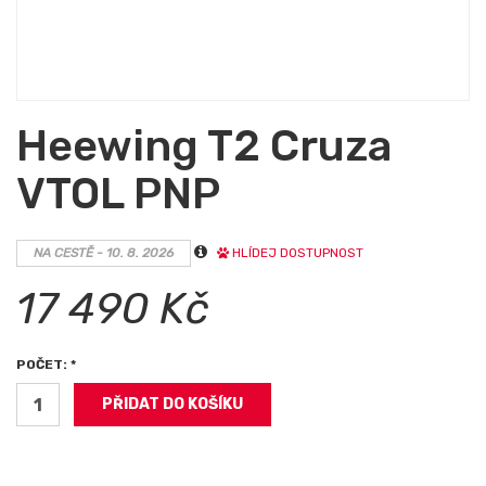
Heewing T2 Cruza
VTOL PNP
NA CESTĚ - 10. 8. 2026
HLÍDEJ DOSTUPNOST
17 490 Kč
POČET: *