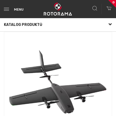
0
MENU
KATALOG PRODUKTŮ