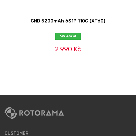
GNB 5200mAh 6S1P 110C (XT60)
SKLADEM
2 990 Kč
CUSTOMER