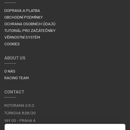
DOPRAVA A PLATBA
OBCHODNÍ PODMÍNKY
OCHRANA OSOBNÍCH ÚDAJŮ
TUTORIÁL PRO ZAČÁTEČNÍKY
VĚRNOSTNÍ SYSTÉM
COOKIES
ABOUT US
O NÁS
RACING TEAM
CONTACT
ROTORAMA S.R.O.
TÜRKOVA 828/20
149 00 - PRAHA 4
CZECH REPUBLIC