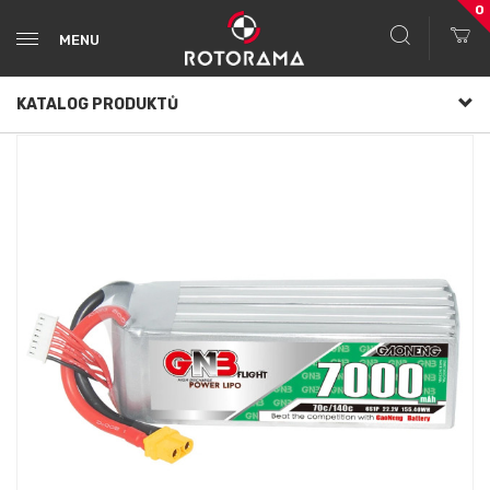
0
MENU
KATALOG PRODUKTŮ