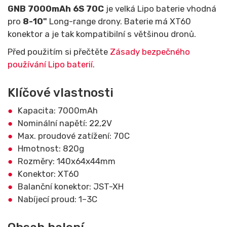
GNB 7000mAh 6S 70C
je velká Lipo baterie vhodná
pro
8-10"
Long-range drony. Baterie má XT60
konektor a je tak kompatibilní s většinou dronů.
Před použitím si přečtěte
Zásady bezpečného
používání Lipo baterií
.
Klíčové vlastnosti
Kapacita: 7000mAh
Nominální napětí: 22,2V
Max. proudové zatížení: 70C
Hmotnost: 820g
Rozměry: 140x64x44mm
Konektor: XT60
Balanční konektor: JST-XH
Nabíjecí proud: 1–3C