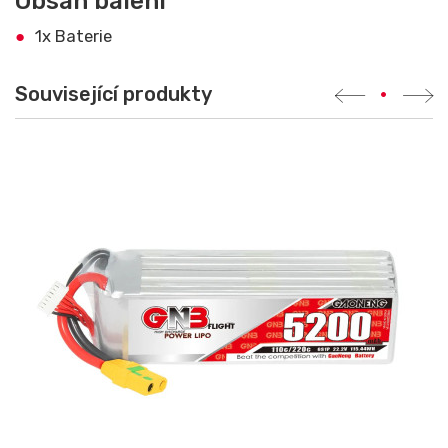
Obsah balení
1x Baterie
Související produkty
•