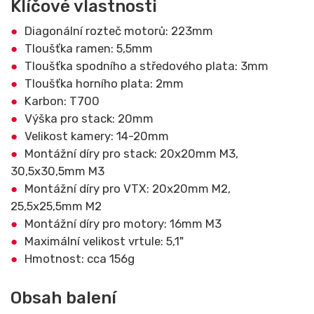
Klíčové vlastnosti
Diagonální rozteč motorů: 223mm
Tloušťka ramen: 5,5mm
Tloušťka spodního a středového plata: 3mm
Tloušťka horního plata: 2mm
Karbon: T700
Výška pro stack: 20mm
Velikost kamery: 14-20mm
Montážní díry pro stack: 20x20mm M3,
30,5x30,5mm M3
Montážní díry pro VTX: 20x20mm M2,
25,5x25,5mm M2
Montážní díry pro motory: 16mm M3
Maximální velikost vrtule: 5,1"
Hmotnost: cca 156g
Obsah balení