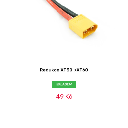
Redukce XT30->XT60
SKLADEM
49 Kč