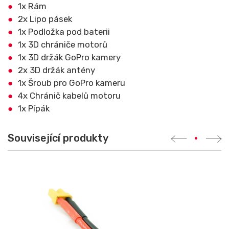
1x Rám
2x Lipo pásek
1x Podložka pod baterii
1x 3D chrániče motorů
1x 3D držák GoPro kamery
2x 3D držák antény
1x Šroub pro GoPro kameru
4x Chránič kabelů motoru
1x Pípák
Související produkty
•