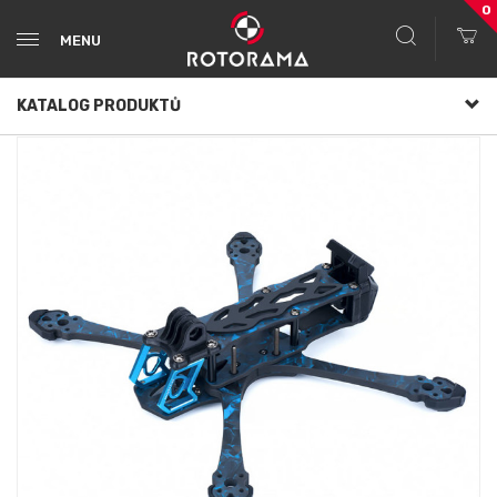
0
MENU
KATALOG PRODUKTŮ