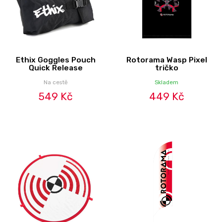
Ethix Goggles Pouch
Rotorama Wasp Pixel
Quick Release
tričko
Na cestě
Skladem
549 Kč
449 Kč