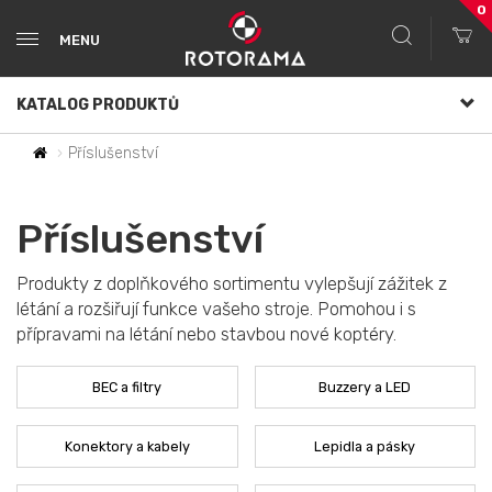
0
MENU
KATALOG PRODUKTŮ
Příslušenství
Příslušenství
Produkty z doplňkového sortimentu vylepšují zážitek z
létání a rozšiřují funkce vašeho stroje. Pomohou i s
přípravami na létání nebo stavbou nové koptéry.
BEC a filtry
Buzzery a LED
Konektory a kabely
Lepidla a pásky