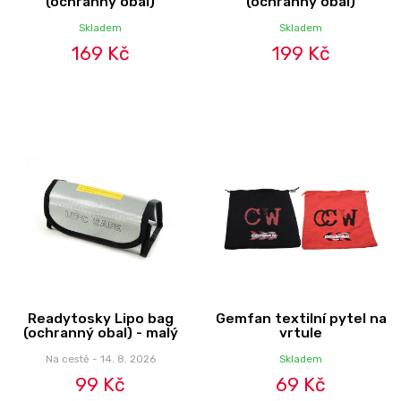
(ochranný obal)
(ochranný obal)
Skladem
Skladem
169 Kč
199 Kč
Readytosky Lipo bag
Gemfan textilní pytel na
(ochranný obal) - malý
vrtule
Na cestě - 14. 8. 2026
Skladem
99 Kč
69 Kč