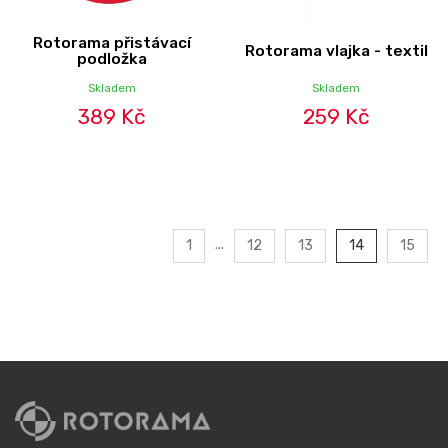
Rotorama přistávací
Rotorama vlajka - textil
podložka
Skladem
Skladem
389 Kč
259 Kč
...
1
12
13
14
15