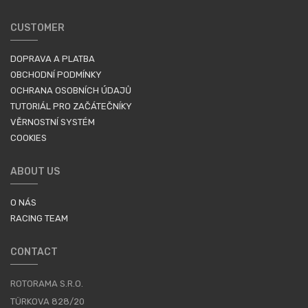
CUSTOMER
DOPRAVA A PLATBA
OBCHODNÍ PODMÍNKY
OCHRANA OSOBNÍCH ÚDAJŮ
TUTORIÁL PRO ZAČÁTEČNÍKY
VĚRNOSTNÍ SYSTÉM
COOKIES
ABOUT US
O NÁS
RACING TEAM
CONTACT
ROTORAMA S.R.O.
TÜRKOVA 828/20