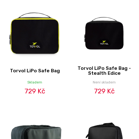
Torvol LiPo Safe Bag -
Torvol LiPo Safe Bag
Stealth Edice
Skladem
Není skladem
729 Kč
729 Kč