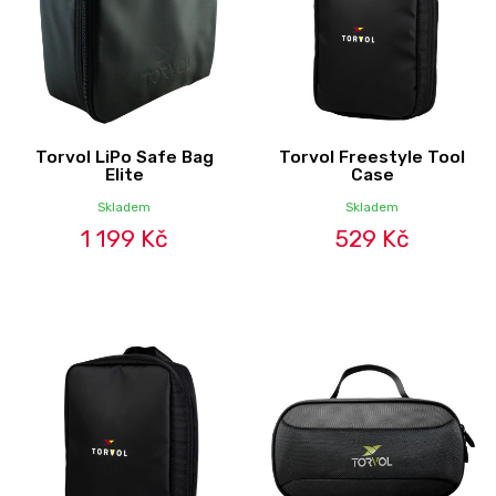
Torvol LiPo Safe Bag
Torvol Freestyle Tool
Elite
Case
Skladem
Skladem
1 199 Kč
529 Kč