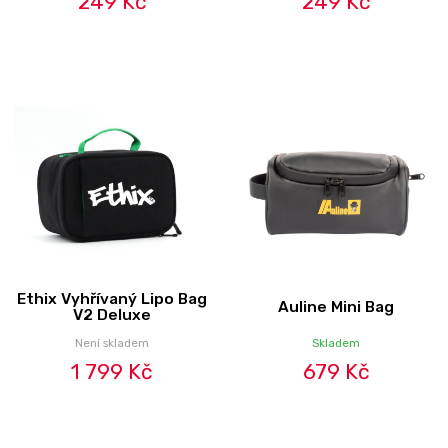
249 Kč
249 Kč
Ethix Vyhřívaný Lipo Bag
Auline Mini Bag
V2 Deluxe
Není skladem
Skladem
1 799 Kč
679 Kč