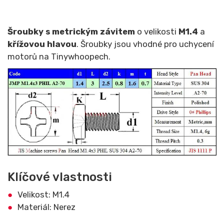
Šroubky s metrickým závitem
o velikosti
M1.4
a
křížovou hlavou
. Šroubky jsou vhodné pro uchycení
motorů na Tinywhoopech.
Klíčové vlastnosti
Velikost: M1.4
Materiál: Nerez