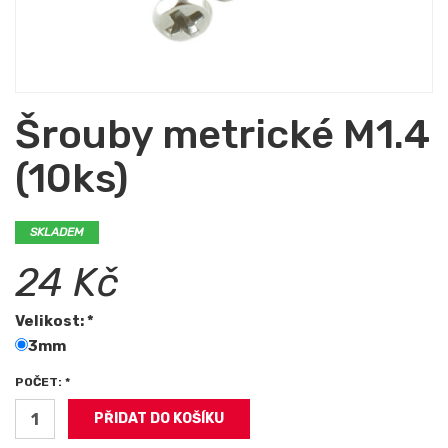
Šrouby metrické M1.4
(10ks)
SKLADEM
24 Kč
Velikost: *
3mm
POČET: *