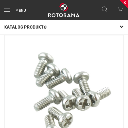
0
MENU
KATALOG PRODUKTŮ