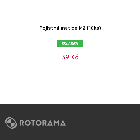
Pojistná matice M2 (10ks)
SKLADEM
39 Kč