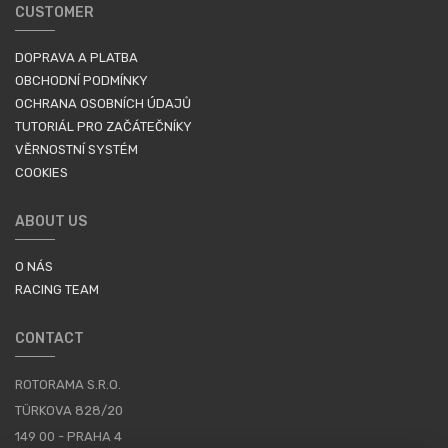
CUSTOMER
DOPRAVA A PLATBA
OBCHODNÍ PODMÍNKY
OCHRANA OSOBNÍCH ÚDAJŮ
TUTORIÁL PRO ZAČÁTEČNÍKY
VĚRNOSTNÍ SYSTÉM
COOKIES
ABOUT US
O NÁS
RACING TEAM
CONTACT
ROTORAMA S.R.O.
TÜRKOVA 828/20
149 00 - PRAHA 4