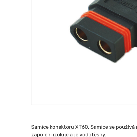
Samice konektoru XT60. Samice se používá na
zapojení izoluje a je vodotěsný.