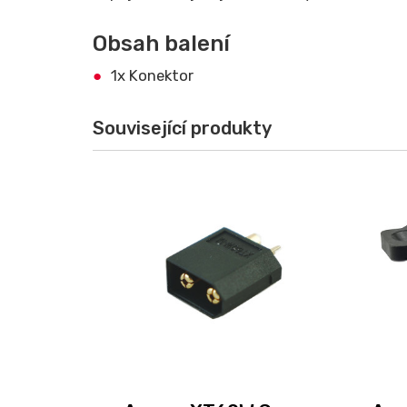
Obsah balení
1x Konektor
Související produkty