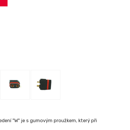
edení "W" je s gumovým proužkem, který při