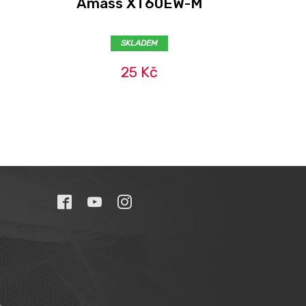
Amass XT60EW-M
SKLADEM
25 Kč