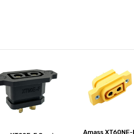
Amass XT60NE-