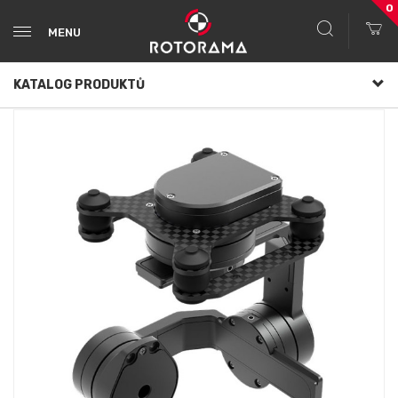
0
MENU
KATALOG PRODUKTŮ