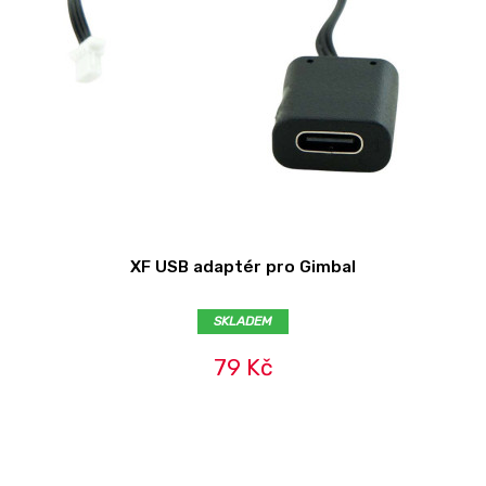
XF USB adaptér pro Gimbal
SKLADEM
79 Kč