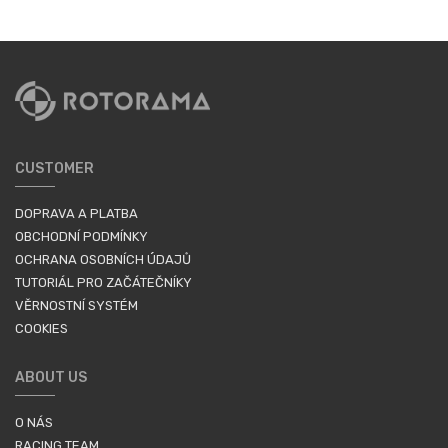
CUSTOMER
DOPRAVA A PLATBA
OBCHODNÍ PODMÍNKY
OCHRANA OSOBNÍCH ÚDAJŮ
TUTORIÁL PRO ZAČÁTEČNÍKY
VĚRNOSTNÍ SYSTÉM
COOKIES
ABOUT US
O NÁS
RACING TEAM