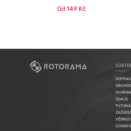
Od 149 Kč
CUSTO
DOPRAV
OBCHOD
OCHRAN
ÚDAJŮ
TUTORIÁ
ZAČÁTE
VĚRNOS
COOKIES