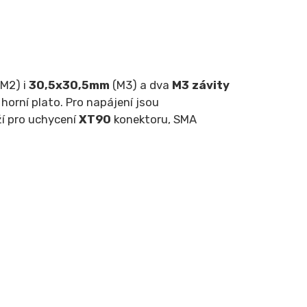
(M2) i
30,5x30,5mm
(M3) a dva
M3 závity
horní plato. Pro napájení jsou
ží pro uchycení
XT90
konektoru, SMA