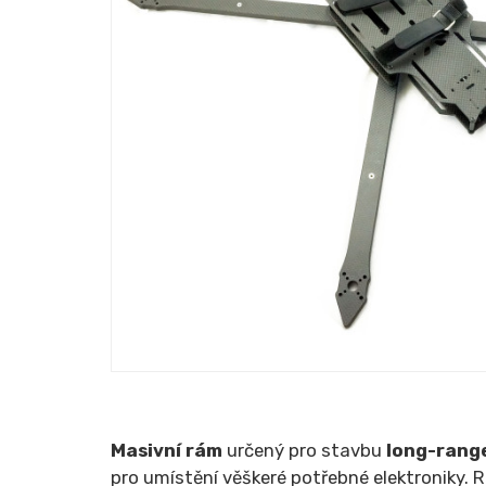
Masivní rám
určený pro stavbu
long-rang
pro umístění věškeré potřebné elektroniky.