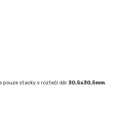
e pouze stacky s roztečí děr
30,5x30,5mm
.