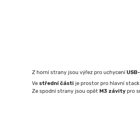
Z horní strany jsou výřez pro uchycení
USB
Ve
střední části
je prostor pro hlavní stac
Ze spodní strany jsou opět
M3 závity
pro s