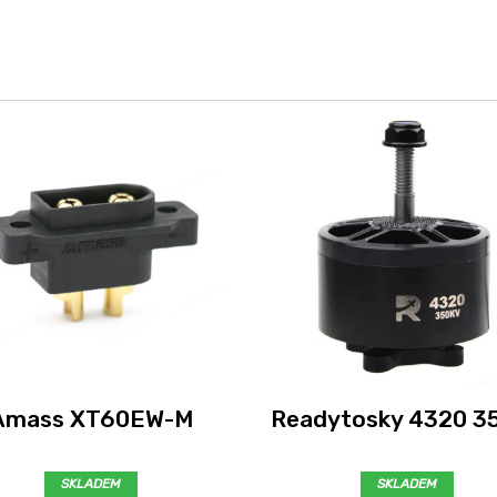
Amass XT60EW-M
Readytosky 4320 3
SKLADEM
SKLADEM