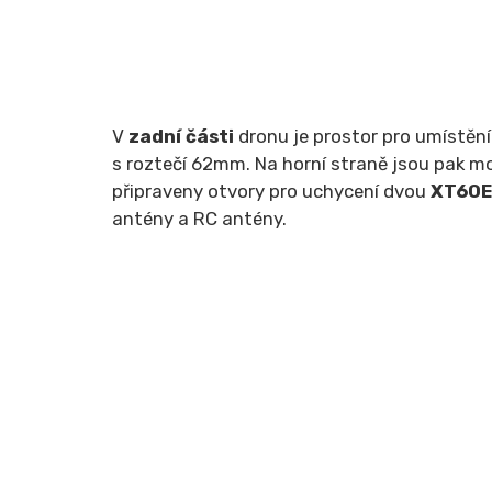
V
zadní části
dronu je prostor pro umístění
s roztečí 62mm. Na horní straně jsou pak m
připraveny otvory pro uchycení dvou
XT60
antény a RC antény.