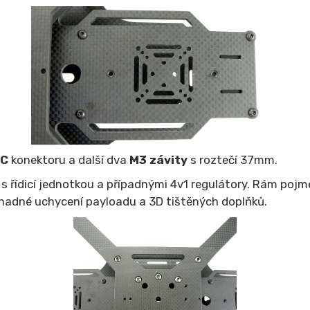
-C
konektoru a další dva
M3 závity
s roztečí 37mm.
k s řídicí jednotkou a případnými 4v1 regulátory. Rám pojm
nadné uchycení payloadu a 3D tištěných doplňků.