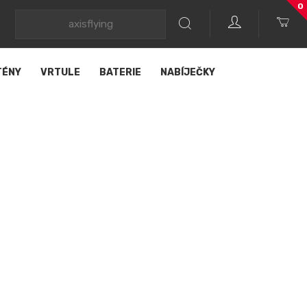
0
TÉNY
VRTULE
BATERIE
NABÍJEČKY