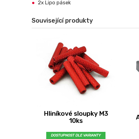
2x Lipo pásek
Související produkty
Hliníkové sloupky M3
10ks
DOSTUPNOST DLE VARIANTY