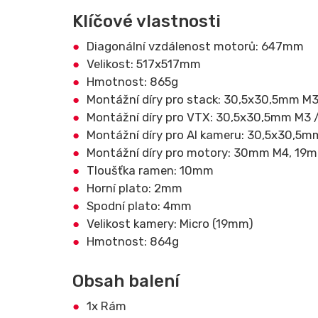
Klíčové vlastnosti
Diagonální vzdálenost motorů: 647mm
Velikost: 517x517mm
Hmotnost: 865g
Montážní díry pro stack: 30,5x30,5mm M
Montážní díry pro VTX: 30,5x30,5mm M3
Montážní díry pro AI kameru: 30,5x30,
Montážní díry pro motory: 30mm M4, 19
Tloušťka ramen: 10mm
Horní plato: 2mm
Spodní plato: 4mm
Velikost kamery: Micro (19mm)
Hmotnost: 864g
Obsah balení
1x Rám