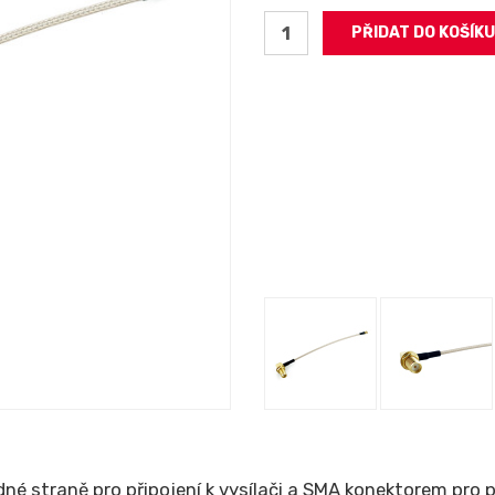
dné straně pro připojení k vysílači a SMA konektorem pro 