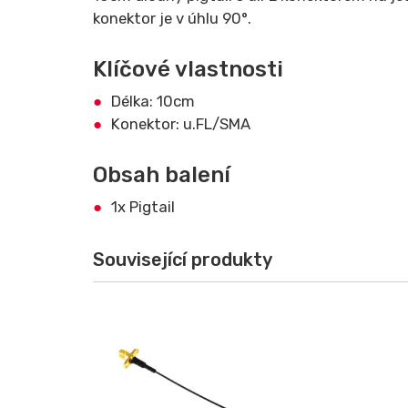
konektor je v úhlu 90°.
Klíčové vlastnosti
Délka: 10cm
Konektor: u.FL/SMA
Obsah balení
1x Pigtail
Související produkty