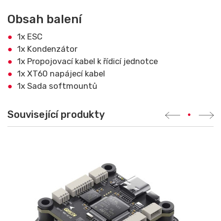
Obsah balení
1x ESC
1x Kondenzátor
1x Propojovací kabel k řídicí jednotce
1x XT60 napájecí kabel
1x Sada softmountů
Související produkty
•