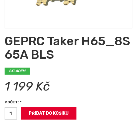
GEPRC Taker H65_8S
65A BLS
SKLADEM
1 199 Kč
POČET: *