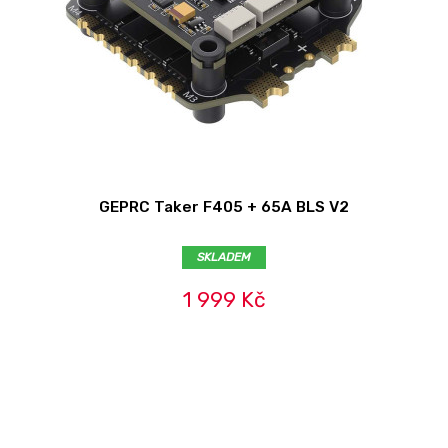
GEPRC Taker F405 + 65A BLS V2
SKLADEM
1 999 Kč