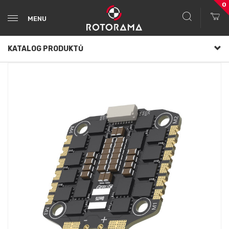
0
MENU
KATALOG PRODUKTŮ