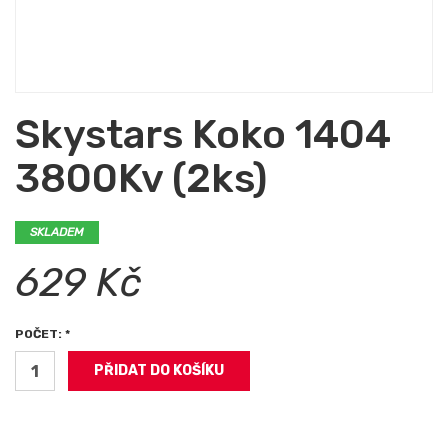
Skystars Koko 1404
3800Kv (2ks)
SKLADEM
629 Kč
POČET: *