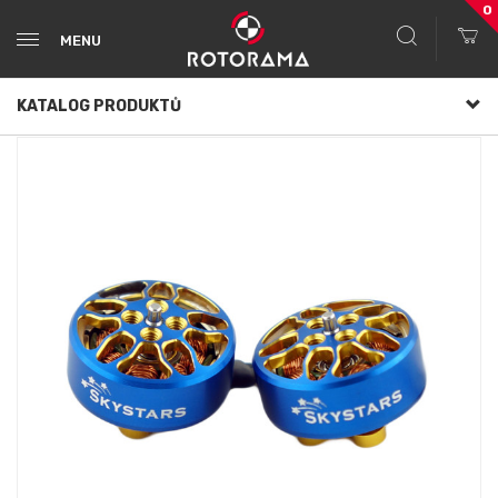
0
MENU
KATALOG PRODUKTŮ