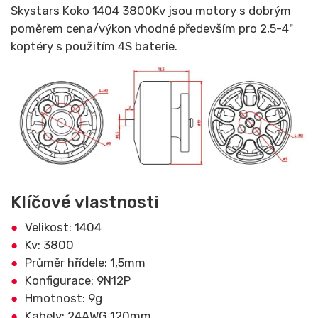
Skystars Koko 1404 3800Kv jsou motory s dobrým
poměrem cena/výkon vhodné především pro 2,5-4"
koptéry s použitím 4S baterie.
Klíčové vlastnosti
Velikost: 1404
Kv: 3800
Průměr hřídele: 1,5mm
Konfigurace: 9N12P
Hmotnost: 9g
Kabely: 24AWG 120mm