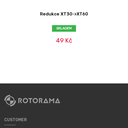
Redukce XT30->XT60
SKLADEM
49 Kč
CUSTOMER