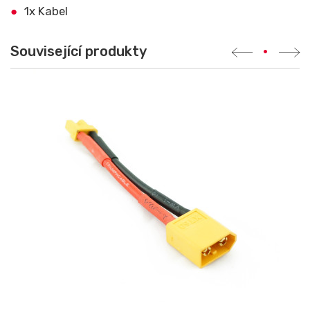
1x Kabel
Související produkty
•