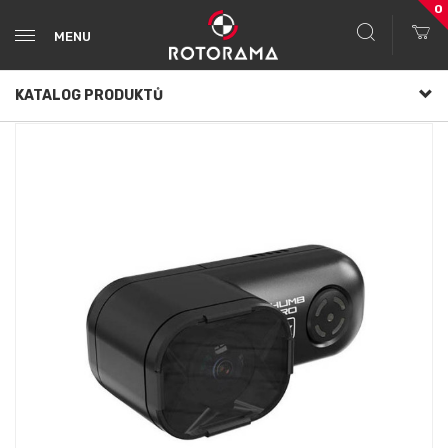
0
MENU
KATALOG PRODUKTŮ