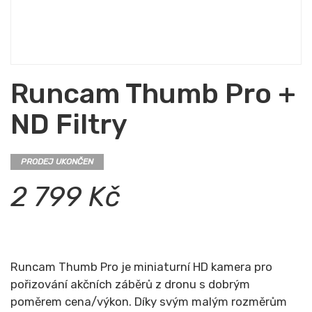
Runcam Thumb Pro +
ND Filtry
PRODEJ UKONČEN
2 799 Kč
Runcam Thumb Pro je miniaturní HD kamera pro
pořizování akčních záběrů z dronu s dobrým
poměrem cena/výkon. Díky svým malým rozměrům