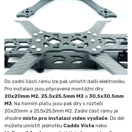
Do zadní části rámu lze pak umístit další elektroniku.
Pro instalaci jsou připravené montážní díry
20x20mm M2, 25,5x25,5mm M2
a
30,5x30,5mm
M3
. Na horním platu jsou pak díry s roztečí
20x20mm a 25,5x25,5mm M2. Zadní část rámu je
vhodné
místo pro instalaci video vysílače
. Do děr
můžete umístit jednotku
Caddx Vista
nebo