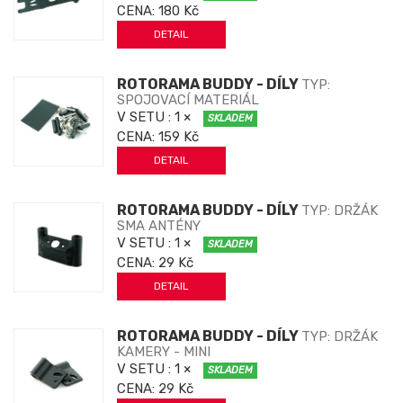
CENA:
180 Kč
DETAIL
ROTORAMA BUDDY - DÍLY
TYP:
SPOJOVACÍ MATERIÁL
V SETU
: 1 ×
SKLADEM
CENA:
159 Kč
DETAIL
ROTORAMA BUDDY - DÍLY
TYP: DRŽÁK
SMA ANTÉNY
V SETU
: 1 ×
SKLADEM
CENA:
29 Kč
DETAIL
ROTORAMA BUDDY - DÍLY
TYP: DRŽÁK
KAMERY - MINI
V SETU
: 1 ×
SKLADEM
CENA:
29 Kč