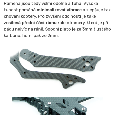
Ramena jsou tedy velmi odolná a tuhá. Vysoká
tuhost pomáhá
a zlepšuje tak
minimalizovat vibrace
chování koptéry. Pro zvýšení odolnosti je také
kolem kamery, která je při
zesílená přední část rámu
pádu nejvíc na ráně. Spodní plato je ze 3mm tlustého
karbonu, horní pak ze 2mm.