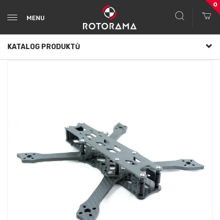
0
MENU
KATALOG PRODUKTŮ