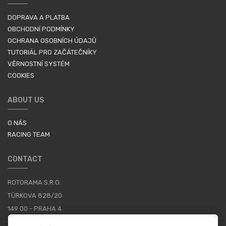
DOPRAVA A PLATBA
OBCHODNÍ PODMÍNKY
OCHRANA OSOBNÍCH ÚDAJŮ
TUTORIÁL PRO ZAČÁTEČNÍKY
VĚRNOSTNÍ SYSTÉM
COOKIES
ABOUT US
O NÁS
RACING TEAM
CONTACT
ROTORAMA S.R.O.
TÜRKOVA 828/20
149 00 - PRAHA 4
CZECH REPUBLIC