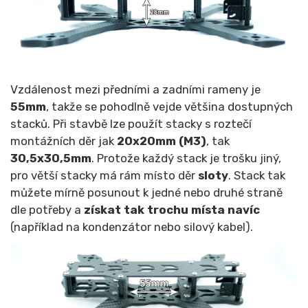
Vzdálenost mezi předními a zadními rameny je
55mm
, takže se pohodlně vejde většina dostupných
stacků. Při stavbě lze použít stacky s roztečí
montážních děr jak
20x20mm (M3)
, tak
30,5x30,5mm
. Protože každý stack je trošku jiný,
pro větší stacky má rám místo děr
sloty
. Stack tak
můžete mírně posunout k jedné nebo druhé straně
dle potřeby a
získat tak trochu místa navíc
(například na kondenzátor nebo silový kabel).