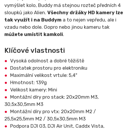
vymýšlet kolo, Buddy má stejnou rozteč předních 4
sloupků jako Alien.
Všechny držáky HD kamery lze
tak využít i na Buddym
a to nejen vepředu, ale i
vzadu nebo dole. Gopro nebo jinou kameru tak
můžete umístit kamkoli
.
Klíčové vlastnosti
Vysoká odolnost a dobré těžiště
Dostatek prostoru pro elektroniku
Maximální velikost vrtule: 5,4"
Hmotnost: 139g
Velikost kamery: Mini
Montážní díry pro stack: 20x20mm M3,
30,5x30,5mm M3
Montážní díry pro vtx: 20x20mm M2 /
25,5x25,5mm M2 / 30,5x30,5mm M3
Podpora DJI O3, DJI Air Unit, Caddx Vista,