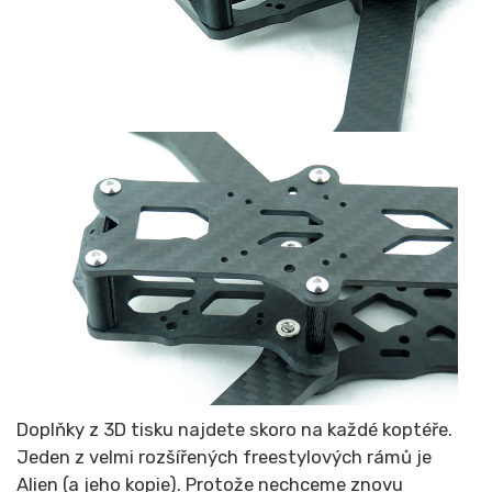
Doplňky z 3D tisku najdete skoro na každé koptéře.
Jeden z velmi rozšířených freestylových rámů je
Alien (a jeho kopie). Protože nechceme znovu