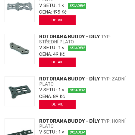
V SETU
: 1 ×
SKLADEM
CENA:
195 Kč
DETAIL
ROTORAMA BUDDY - DÍLY
TYP:
STŘEDNÍ PLATO
V SETU
: 1 ×
SKLADEM
CENA:
49 Kč
DETAIL
ROTORAMA BUDDY - DÍLY
TYP: ZADNÍ
PLATO
V SETU
: 1 ×
SKLADEM
CENA:
89 Kč
DETAIL
ROTORAMA BUDDY - DÍLY
TYP: HORNÍ
PLATO
V SETU
: 1 ×
SKLADEM