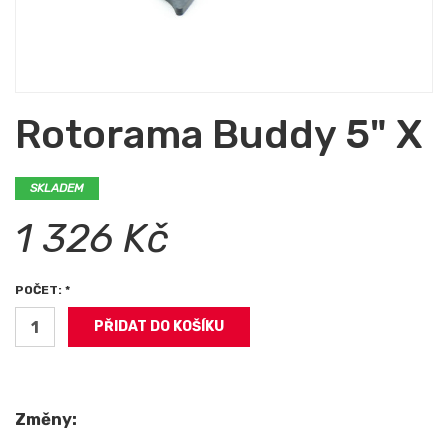
Rotorama Buddy 5" X
SKLADEM
1 326 Kč
POČET: *
Změny: