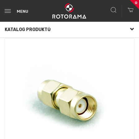
0
MENU
KATALOG PRODUKTŮ