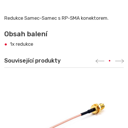
Redukce Samec-Samec s RP-SMA konektorem.
Obsah balení
1x redukce
Související produkty
•