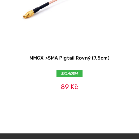
MMCX->SMA Pigtail Rovný (7,5cm)
SKLADEM
89 Kč