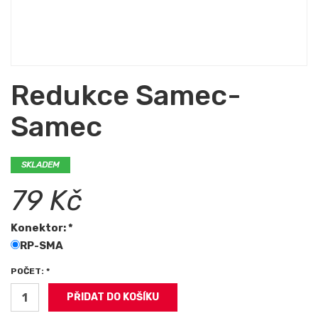
Redukce Samec-
Samec
SKLADEM
79 Kč
Konektor: *
RP-SMA
POČET: *