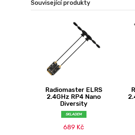
Související produkty
Radiomaster ELRS
R
2.4GHz RP4 Nano
2.
Diversity
SKLADEM
689 Kč