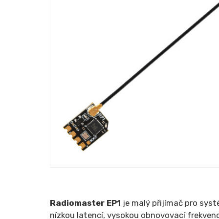
Radiomaster EP1
je malý přijímač pro sys
nízkou latencí, vysokou obnovovací frekvenc