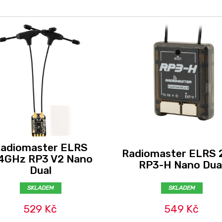
adiomaster ELRS
Radiomaster ELRS 
4GHz RP3 V2 Nano
RP3-H Nano Dua
Dual
SKLADEM
SKLADEM
529 Kč
549 Kč