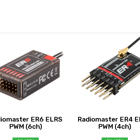
iomaster ER6 ELRS
Radiomaster ER4 
PWM (6ch)
PWM (4ch)