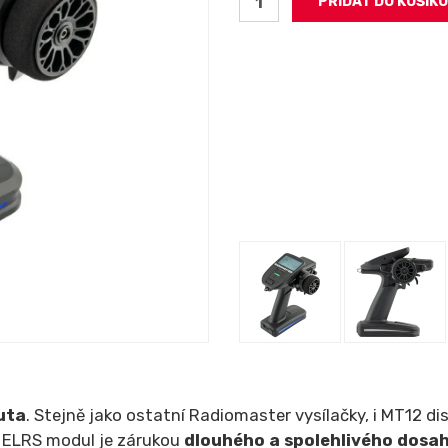
uta
. Stejně jako ostatní Radiomaster vysílačky, i MT12 d
. ELRS modul je zárukou
dlouhého a spolehlivého dosa