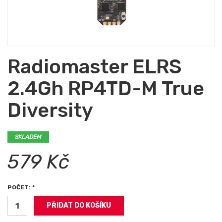
Radiomaster ELRS
2.4Gh RP4TD-M True
Diversity
SKLADEM
579 Kč
POČET: *