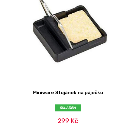
Miniware Stojánek na páječku
SKLADEM
299 Kč