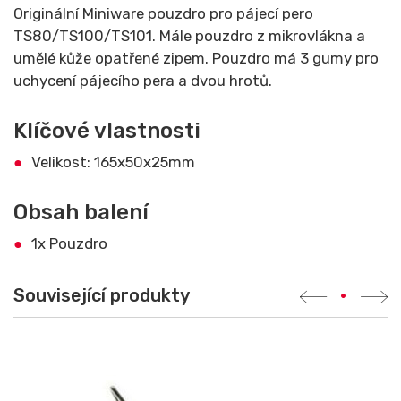
Originální Miniware pouzdro pro pájecí pero
TS80/TS100/TS101. Mále pouzdro z mikrovlákna a
umělé kůže opatřené zipem. Pouzdro má 3 gumy pro
uchycení pájecího pera a dvou hrotů.
Klíčové vlastnosti
Velikost: 165x50x25mm
Obsah balení
1x Pouzdro
Související produkty
•