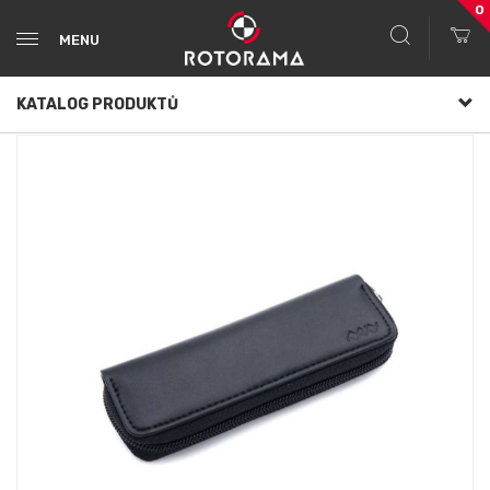
0
MENU
KATALOG PRODUKTŮ