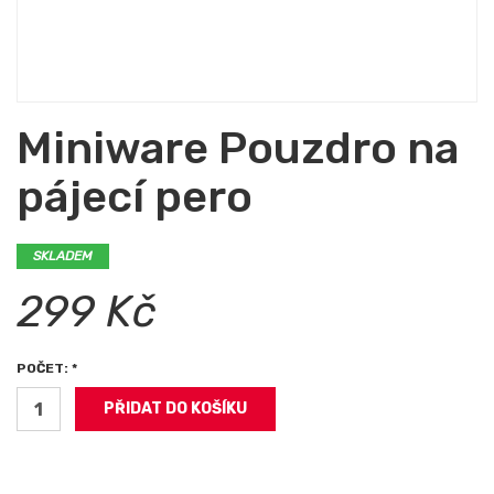
Miniware Pouzdro na
pájecí pero
SKLADEM
299 Kč
POČET: *