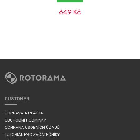
649 Kč
CUSTOMER
DOPRAVA A PLATBA
OBCHODNÍ PODMÍNKY
OCHRANA OSOBNÍCH ÚDAJŮ
TUTORIÁL PRO ZAČÁTEČNÍKY