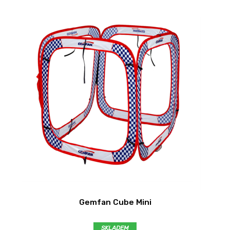
Gemfan Cube Mini
SKLADEM