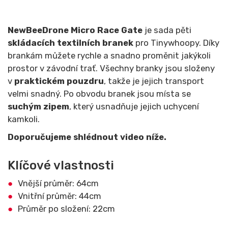
NewBeeDrone Micro Race Gate
je sada pěti
skládacích textilních branek
pro Tinywhoopy. Díky
brankám můžete rychle a snadno proměnit jakýkoli
prostor v závodní trať. Všechny branky jsou složeny
v
praktickém pouzdru
, takže je jejich transport
velmi snadný. Po obvodu branek jsou místa se
suchým zipem
, který usnadňuje jejich uchycení
kamkoli.
Doporučujeme shlédnout video níže.
Klíčové vlastnosti
Vnější průměr: 64cm
Vnitřní průměr: 44cm
Průměr po složení: 22cm