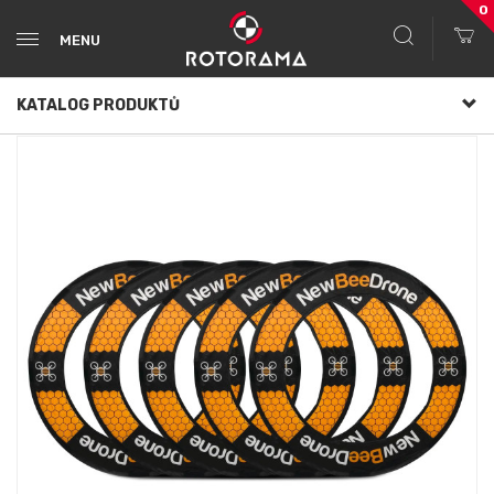
0
MENU
KATALOG PRODUKTŮ