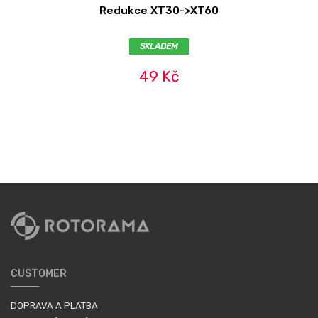
Redukce XT30->XT60
SKLADEM
49 Kč
CUSTOMER
DOPRAVA A PLATBA