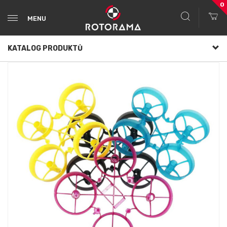
0
MENU
KATALOG PRODUKTŮ