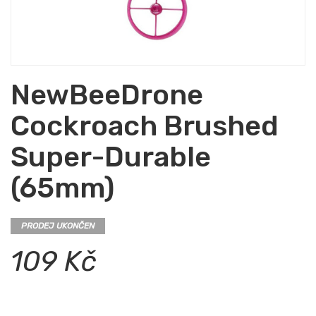
NewBeeDrone
Cockroach Brushed
Super-Durable
(65mm)
PRODEJ UKONČEN
109 Kč