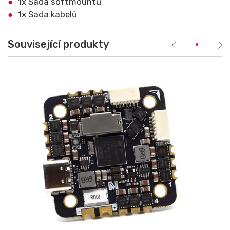
1x Sada softmountů
1x Sada kabelů
Související produkty
•