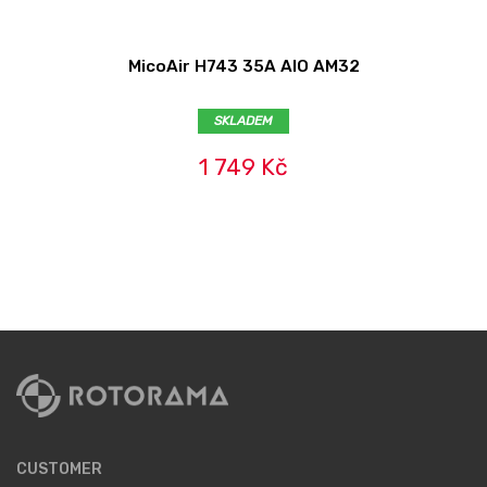
MicoAir H743 35A AIO AM32
SKLADEM
1 749 Kč
CUSTOMER