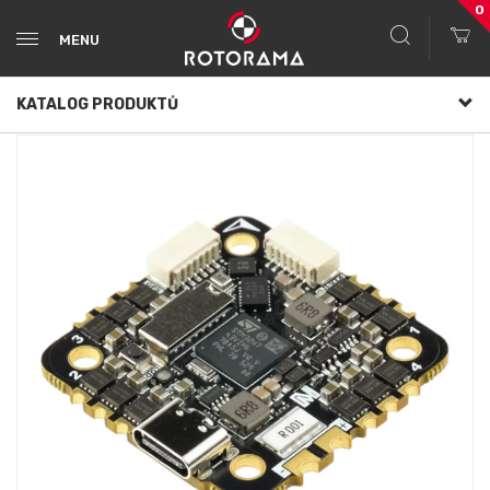
0
MENU
KATALOG PRODUKTŮ