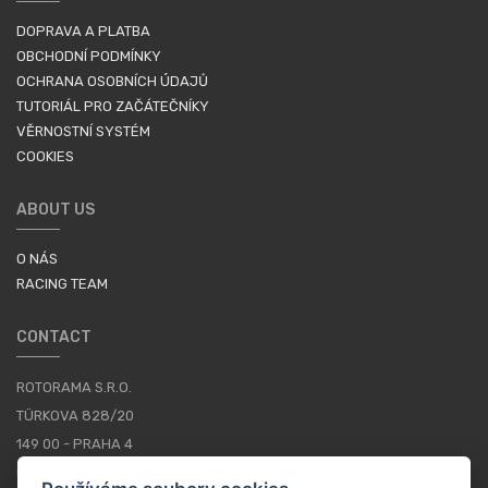
DOPRAVA A PLATBA
OBCHODNÍ PODMÍNKY
OCHRANA OSOBNÍCH ÚDAJŮ
TUTORIÁL PRO ZAČÁTEČNÍKY
VĚRNOSTNÍ SYSTÉM
COOKIES
ABOUT US
O NÁS
RACING TEAM
CONTACT
ROTORAMA S.R.O.
TÜRKOVA 828/20
149 00 - PRAHA 4
CZECH REPUBLIC