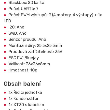
Blackbox: SD karta
Počet UARTů: 7
Počet PWM výstupů: 9 (4 motory, 4 výstupy) + 1x
LED
I2C: Ano
SWD: Ano
Senzor proudu: Ano
Montážní díry: 25,5x25,5mm
Proudová zatížitelnost: 35A
ESC FW: Bluejay
Velikost: 36x36x8mm
Hmotnost: 10g
Obsah balení
1x Řídicí jednotka
1x Kondenzátor
1x XT30 s kabelem