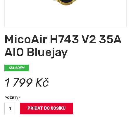
MicoAir H743 V2 35A
AIO Bluejay
SKLADEM
1 799 Kč
POČET: *