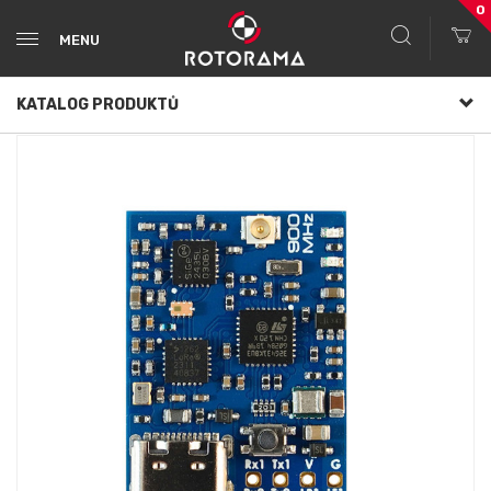
0
MENU
KATALOG PRODUKTŮ