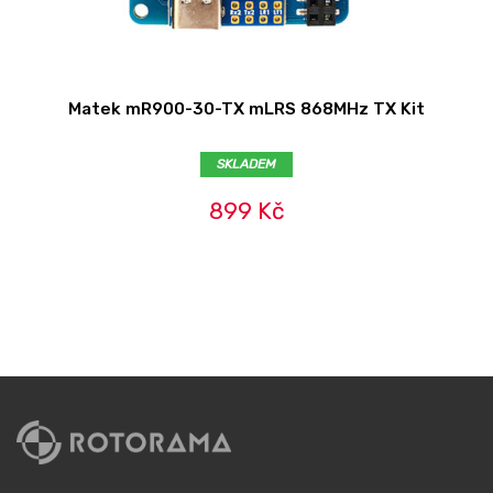
Matek mR900-30-TX mLRS 868MHz TX Kit
SKLADEM
899 Kč