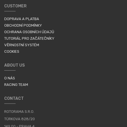
CUSTOMER
DOPRAVA A PLATBA
OBCHODNÍ PODMÍNKY
OCHRANA OSOBNÍCH ÚDAJŮ
TUTORIÁL PRO ZAČÁTEČNÍKY
VĚRNOSTNÍ SYSTÉM
COOKIES
ABOUT US
O NÁS
RACING TEAM
CONTACT
ROTORAMA S.R.O.
TÜRKOVA 828/20
149 00 - PRAHA 4