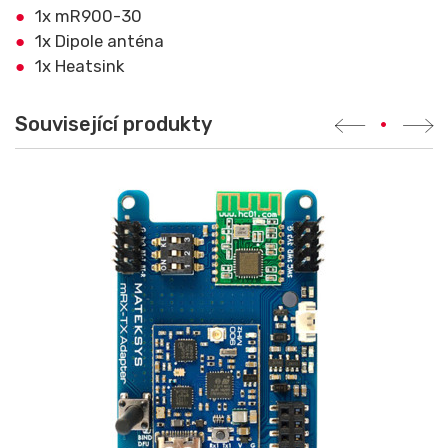
1x mR900-30
1x Dipole anténa
1x Heatsink
Související produkty
•