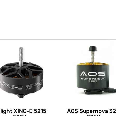
Flight XING-E 5215
AOS Supernova 3