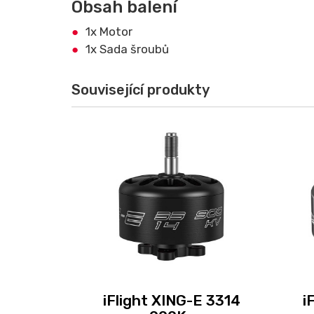
Obsah balení
1x Motor
1x Sada šroubů
Související produkty
iFlight XING-E 3314
i