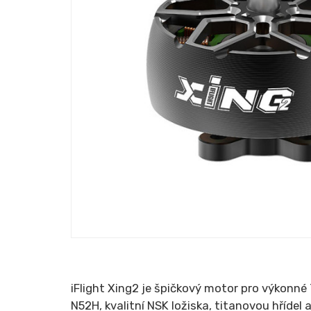
iFlight Xing2 je špičkový motor pro výkonné
N52H, kvalitní NSK ložiska, titanovou hřídel a