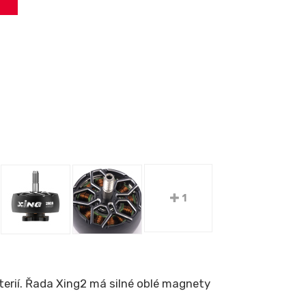
1
aterií. Řada Xing2 má silné oblé magnety