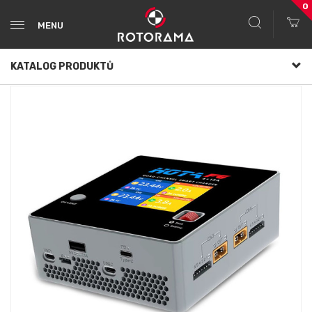
0
MENU
KATALOG PRODUKTŮ