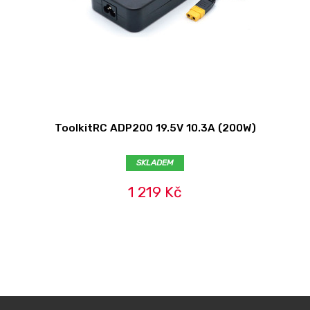
ToolkitRC ADP200 19.5V 10.3A (200W)
SKLADEM
1 219 Kč