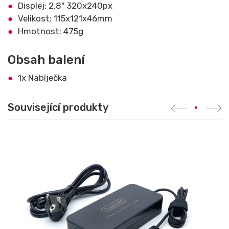
Displej: 2,8" 320x240px
Velikost: 115x121x46mm
Hmotnost: 475g
Obsah balení
1x Nabíječka
Související produkty
•