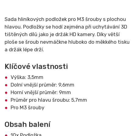
Sada hliníkových podložek pro M3 šrouby s plochou
hlavou. Podložky se hodí zejména při uchytávání 3D
tištěných dílů jako je držák HD kamery. Díky větší
ploše se šroub nevmáčkne hluboko do měkkého tisku
a držák lépe drží.
Klíčové vlastnosti
Výška: 3,5mm
Dolní vnější průměr: 9,6mm
Horní vnější průměr: 9mm
Průměr pro hlavu šroubu: 5,7mm
Pro M3 šrouby
Obsah balení
10x Podložka