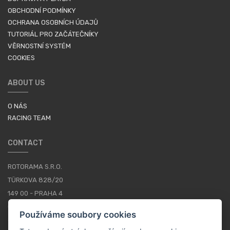
OBCHODNÍ PODMÍNKY
OCHRANA OSOBNÍCH ÚDAJŮ
TUTORIÁL PRO ZAČÁTEČNÍKY
VĚRNOSTNÍ SYSTÉM
COOKIES
ABOUT US
O NÁS
RACING TEAM
CONTACT
ROTORAMA S.R.O.
TÜRKOVA 828/20
149 00 - PRAHA 4
CZECH REPUBLIC
Používáme soubory cookies
+420 252 252 098