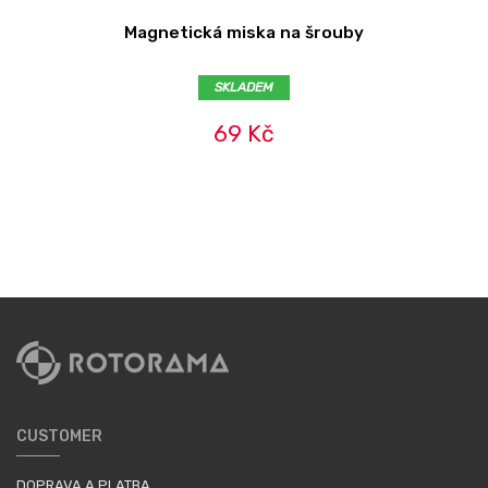
Magnetická miska na šrouby
SKLADEM
69 Kč
CUSTOMER
DOPRAVA A PLATBA