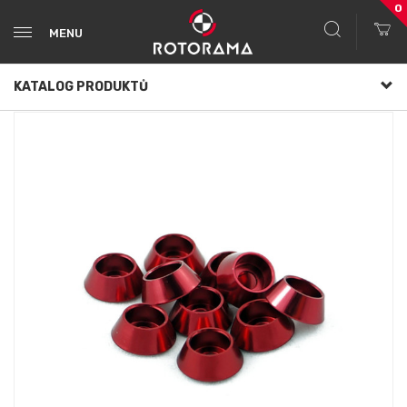
0
MENU
KATALOG PRODUKTŮ