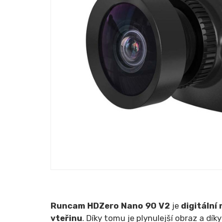
Runcam HDZero Nano 90 V2
je
digitální
vteřinu
. Díky tomu je plynulejší obraz a dí