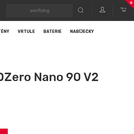
0
TÉNY
VRTULE
BATERIE
NABÍJEČKY
Zero Nano 90 V2