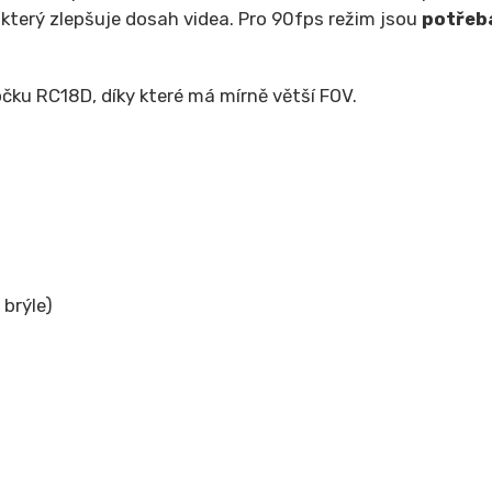
, který zlepšuje dosah videa. Pro 90fps režim jsou
potřeb
ku RC18D, díky které má mírně větší FOV.
brýle)