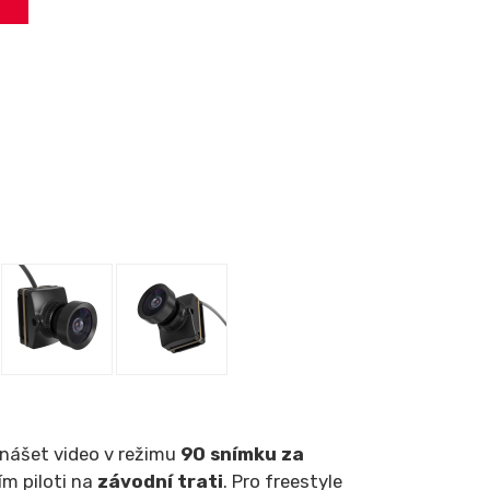
nášet video v režimu
90 snímku za
ím piloti na
závodní trati
. Pro freestyle