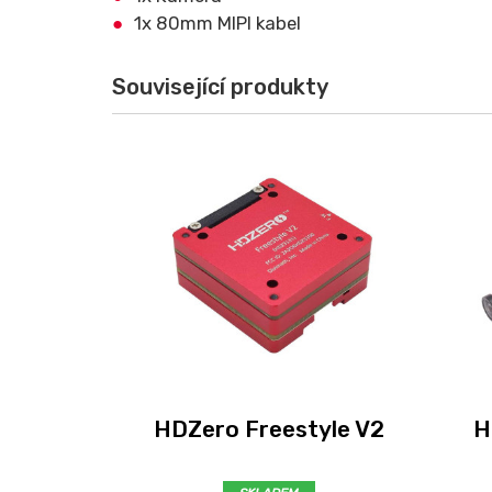
1x 80mm MIPI kabel
Související produkty
HDZero Freestyle V2
H