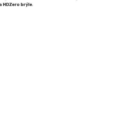
a HDZero brýle
.