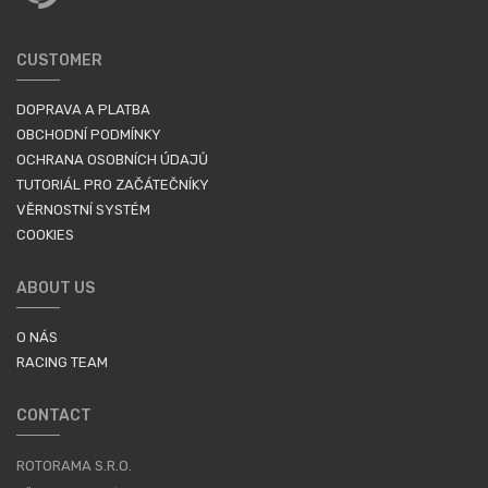
CUSTOMER
DOPRAVA A PLATBA
OBCHODNÍ PODMÍNKY
OCHRANA OSOBNÍCH ÚDAJŮ
TUTORIÁL PRO ZAČÁTEČNÍKY
VĚRNOSTNÍ SYSTÉM
COOKIES
ABOUT US
O NÁS
RACING TEAM
CONTACT
ROTORAMA S.R.O.