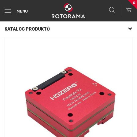
0
MENU
KATALOG PRODUKTŮ