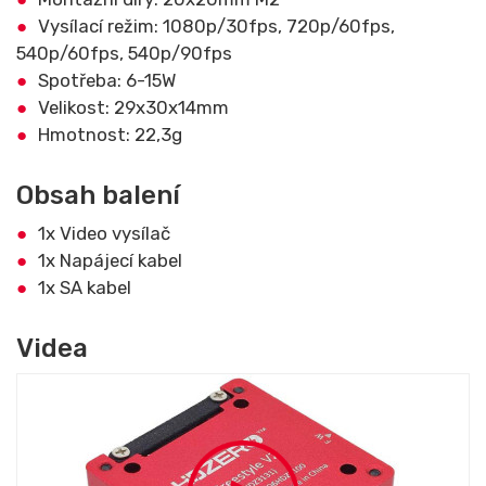
Vysílací režim: 1080p/30fps, 720p/60fps,
540p/60fps, 540p/90fps
Spotřeba: 6-15W
Velikost: 29x30x14mm
Hmotnost: 22,3g
Obsah balení
1x Video vysílač
1x Napájecí kabel
1x SA kabel
Videa