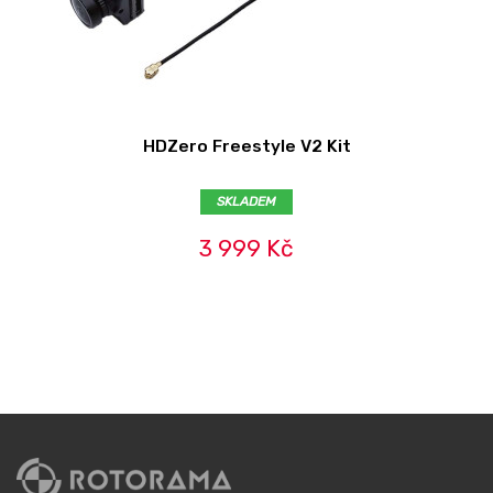
HDZero Freestyle V2 Kit
SKLADEM
3 999 Kč