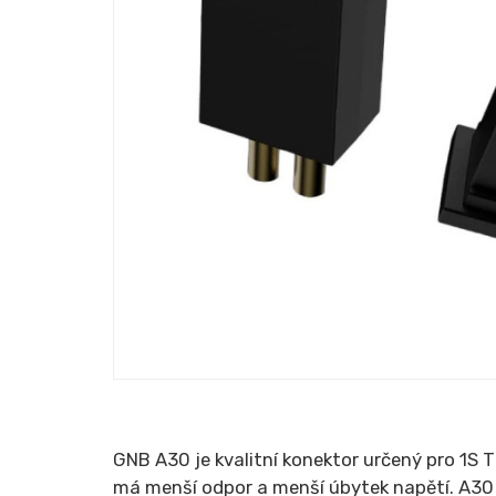
GNB A30 je kvalitní konektor určený pro 1S
má menší odpor a menší úbytek napětí. A30 j