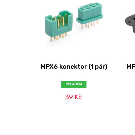
MPX6 konektor (1 pár)
MP
SKLADEM
39 Kč