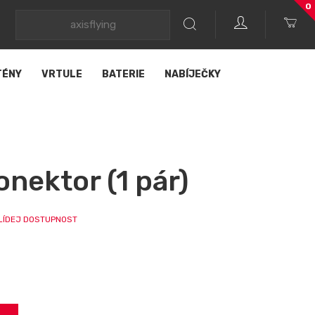
0
TÉNY
VRTULE
BATERIE
NABÍJEČKY
nektor (1 pár)
LÍDEJ DOSTUPNOST