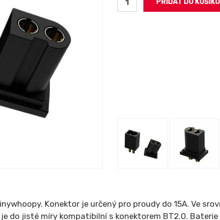
 Tinywhoopy. Konektor je určený pro proudy do 15A. Ve s
e do jisté míry kompatibilní s konektorem BT2.0. Baterie