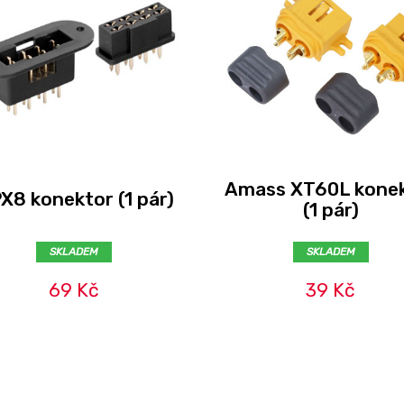
Amass XT60L kone
X8 konektor (1 pár)
(1 pár)
SKLADEM
SKLADEM
69 Kč
39 Kč