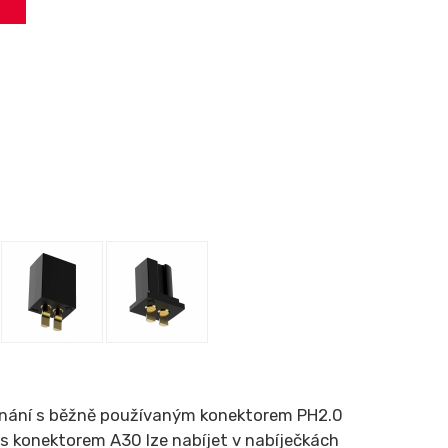
rovnání s běžně používaným konektorem PH2.0
 s konektorem A30 lze nabíjet v nabíječkách