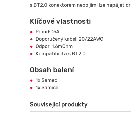
s BT2.0 konektorem nebo jimi lze napájet d
Klíčové vlastnosti
Proud: 15A
Doporučený kabel: 20/22AWG
Odpor: 1.6mOhm
Kompatibilita s BT2.0
Obsah balení
1x Samec
1x Samice
Související produkty