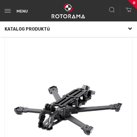
0
MENU
KATALOG PRODUKTŮ