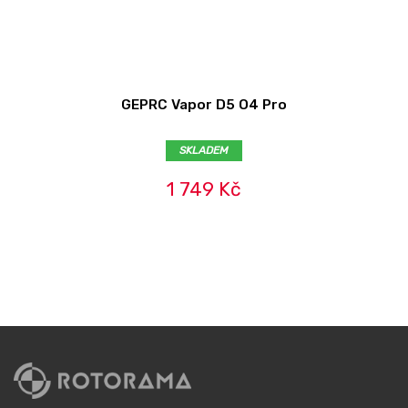
GEPRC Vapor D5 O4 Pro
SKLADEM
1 749 Kč