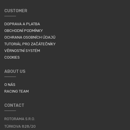
CUSTOMER
DOPRAVA A PLATBA
OBCHODNÍ PODMÍNKY
OCHRANA OSOBNÍCH ÚDAJŮ
TUTORIÁL PRO ZAČÁTEČNÍKY
VĚRNOSTNÍ SYSTÉM
COOKIES
ABOUT US
O NÁS
RACING TEAM
CONTACT
ROTORAMA S.R.O.
TÜRKOVA 828/20