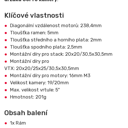
Klíčové vlastnosti
Diagonální vzdálenost motorů: 238,4mm
Tloušťka ramen: 5mm
Tloušťka středního a horního plata: 2mm
Tloušťka spodního plata: 2,5mm
Montážní díry pro stack: 20x20/30,5x30,5mm
Montážní díry pro
VTX: 20x20/25x25/30,5x30,5mm
Montážní díry pro motory: 16mm M3
Velikost kamery: 19/20mm
Max. velikost vrtule: 5"
Hmotnost: 201g
Obsah balení
1x Rám