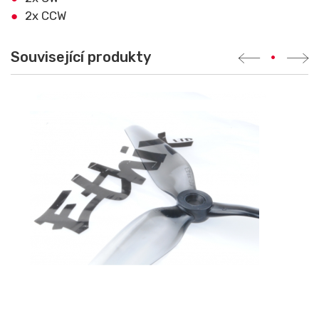
2x CCW
Související produkty
•