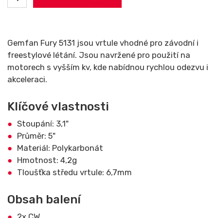
Gemfan Fury 5131 jsou vrtule vhodné pro závodní i
freestylové létání. Jsou navržené pro použití na
motorech s vyšším kv, kde nabídnou rychlou odezvu i
akceleraci.
Klíčové vlastnosti
Stoupání: 3,1"
Průměr: 5"
Materiál: Polykarbonát
Hmotnost: 4,2g
Tloušťka středu vrtule: 6,7mm
Obsah balení
2x CW