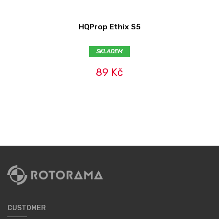
HQProp Ethix S5
SKLADEM
89 Kč
CUSTOMER