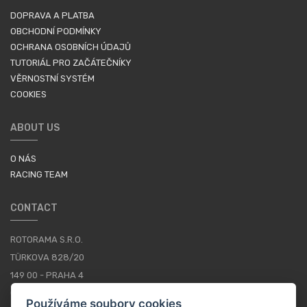
DOPRAVA A PLATBA
OBCHODNÍ PODMÍNKY
OCHRANA OSOBNÍCH ÚDAJŮ
TUTORIÁL PRO ZAČÁTEČNÍKY
VĚRNOSTNÍ SYSTÉM
COOKIES
ABOUT US
O NÁS
RACING TEAM
CONTACT
ROTORAMA S.R.O.
TÜRKOVA 828/20
149 00 - PRAHA 4
CZECH REPUBLIC
Používáme soubory cookies