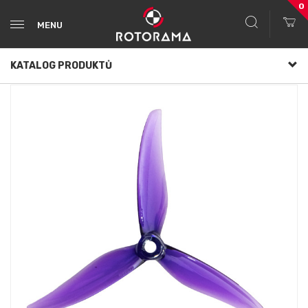
0
MENU
KATALOG PRODUKTŮ