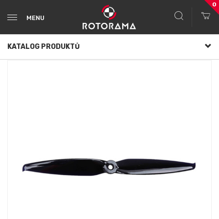
0
MENU
KATALOG PRODUKTŮ