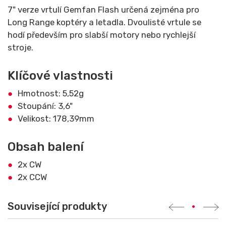
7" verze vrtulí Gemfan Flash určená zejména pro
Long Range koptéry a letadla. Dvoulisté vrtule se
hodí především pro slabší motory nebo rychlejší
stroje.
Klíčové vlastnosti
Hmotnost: 5,52g
Stoupání: 3,6"
Velikost: 178,39mm
Obsah balení
2x CW
2x CCW
Související produkty
•