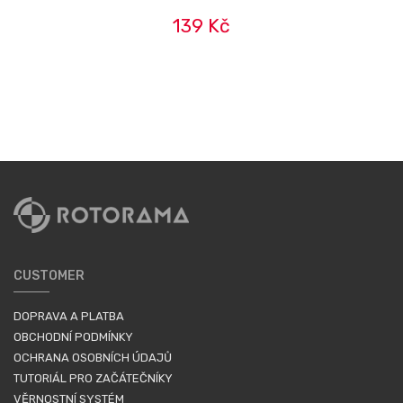
139 Kč
CUSTOMER
DOPRAVA A PLATBA
OBCHODNÍ PODMÍNKY
OCHRANA OSOBNÍCH ÚDAJŮ
TUTORIÁL PRO ZAČÁTEČNÍKY
VĚRNOSTNÍ SYSTÉM