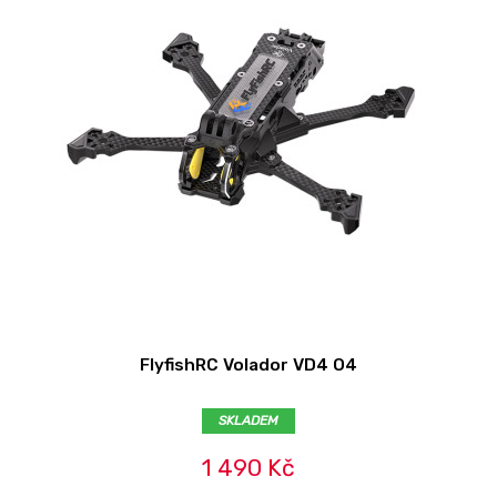
FlyfishRC Volador VD4 O4
SKLADEM
1 490 Kč