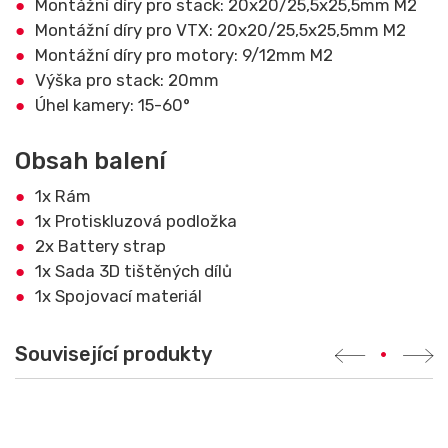
Montážní díry pro stack: 20x20/25,5x25,5mm M2
Montážní díry pro VTX: 20x20/25,5x25,5mm M2
Montážní díry pro motory: 9/12mm M2
Výška pro stack: 20mm
Úhel kamery: 15-60°
Obsah balení
1x Rám
1x Protiskluzová podložka
2x Battery strap
1x Sada 3D tištěných dílů
1x Spojovací materiál
Související produkty
•