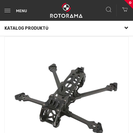
0
MENU
KATALOG PRODUKTŮ