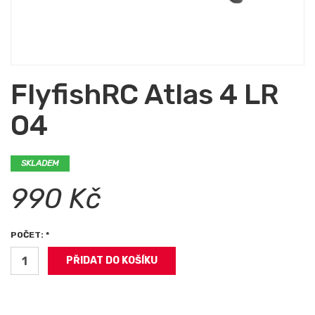
FlyfishRC Atlas 4 LR
O4
SKLADEM
990 Kč
POČET: *