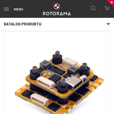
0
MENU
KATALOG PRODUKTŮ