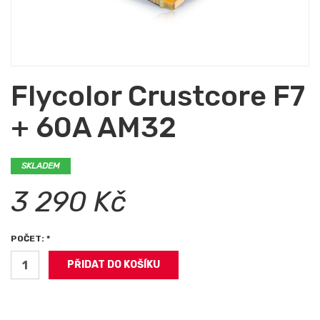
Flycolor Crustcore F7
+ 60A AM32
SKLADEM
3 290 Kč
POČET: *