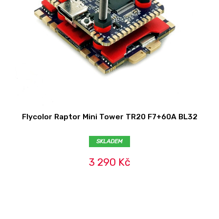
Flycolor Raptor Mini Tower TR20 F7+60A BL32
SKLADEM
3 290 Kč